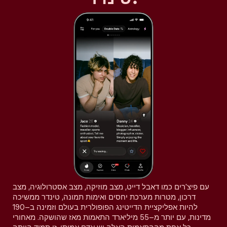
עם פיצ'רים כמו דאבל דייט, מצב מוזיקה, מצב אסטרולוגיה, מצב
דרכון, מטרות מערכת יחסים ואימות תמונה, טינדר ממשיכה
להיות אפליקציית הדייטינג הפופולרית בעולם וזמינה ב–190
מדינות, עם יותר מ–55 מיליארד התאמות מאז שהושקה. מאחורי