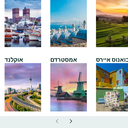
ואנוס איירס
אמסטרדם
אוקלנד