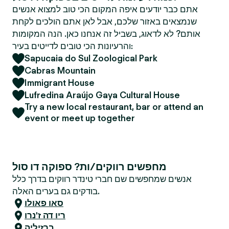
אתם כבר יודעים איפה המקום הכי טוב למצוא אנשים
שנמצאים באזור שלכם, אבל לאן אתם הולכים לקחת
אותם? לא לדאוג, בשביל זה אנחנו כאן. הנה המקומות
והרעיונות הכי טובים לדייטים בעיר:
Sapucaia do Sul Zoological Park
Cabras Mountain
Immigrant House
Lufredina Araújo Gaya Cultural House
Try a new local restaurant, bar or attend an
event or meet up together
מחפשים רווקים/ות? ספוקה דו סול
אנשים שמחפשים שם חברי טינדר רווקים בדרך כלל
בודקים גם בערים האלה.
סאו פאולו
ריו דה ז'נרו
ברזיליה