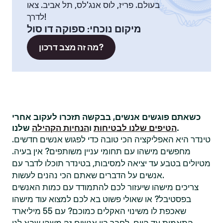
בעולם. פריז, לוס אנג'לס, תל אביב. צאו
לדרך!
מיקום נוכחי
:
ספוקה דו סול
מה זה מצב דרכון?
כשאתם פוגשים אנשים, בבקשה תזכרו לעקוב אחרי
שלנו.
הטיפים שלנו לבטיחות
ו
הנחיות הקהילה
טינדר היא האפליקציה הכי טובה כדי לפגוש אנשים חדשים.
מחפשים מישהו עם תחומי עניין משותפים? אין בעיה.
מטיולים בטבע עד יציאה למסיבות, בטינדר תוכלו לדבר עם
אנשים על הדברים שאתם הכי נהנים לעשות.
צריכים מישהו שיעזור לכם להתמודד עם כמות האנשים
בפסטיבל? או שאולי פשוט בא לכם למצוא עוד מישהו
שאכפת לו משינוי האקלים כמוכם? עם 55 מיליארד