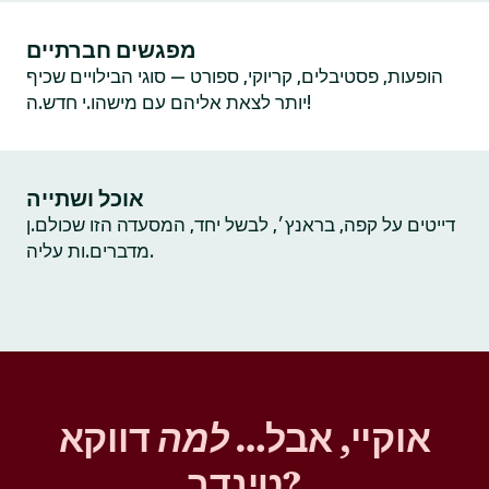
מפגשים חברתיים
הופעות, פסטיבלים, קריוקי, ספורט — סוגי הבילויים שכיף
יותר לצאת אליהם עם מישהו.י חדש.ה!
אוכל ושתייה
דייטים על קפה, בראנץ׳, לבשל יחד, המסעדה הזו שכולם.ן
מדברים.ות עליה.
אוקיי, אבל…
למה
דווקא
טינדר?