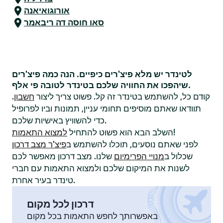
אורוגואיאנה
סאו חוסה דה ריבאמר
לטינדר יש מלא פיצ'רים כיפיים. הנה כמה פיצ'רים
שיהפכו את החוויה שלכם בטינדר לטובה פי אלף.
קודם כל, להשתמש בטינדר זה קל. פשוט צריך ליצור
חשבון
.
תוודאו שאתם מוסיפים תחומי עניין, תמונות וביו לפרופיל
כדי להשוויץ באישיות שלכם.
!
השלב הבא הוא פשוט להתחיל
למצוא התאמות
לפני שאתם נוסעים, תוכלו להשתמש ב
פיצ'ר מצב דרכון
שכלול ב
מנויי הפרימיום
שלנו. מצב דרכון מאפשר לכם
לשנות את המיקום שלכם ולמצוא התאמות עם חברי
טינדר בעיר אחרת.
דרכון לכל מקום
באפשרותך לחפש התאמות בכל מקום