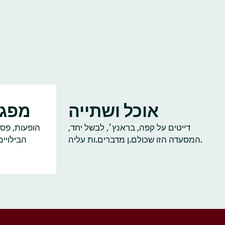
אוכל ושתייה
מפגש
דייטים על קפה, בראנץ׳, לבשל יחד,
הופעות, פסט
המסעדה הזו שכולם.ן מדברים.ות עליה.
הבילויי