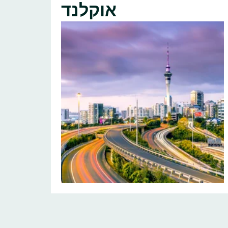
אוקלנד