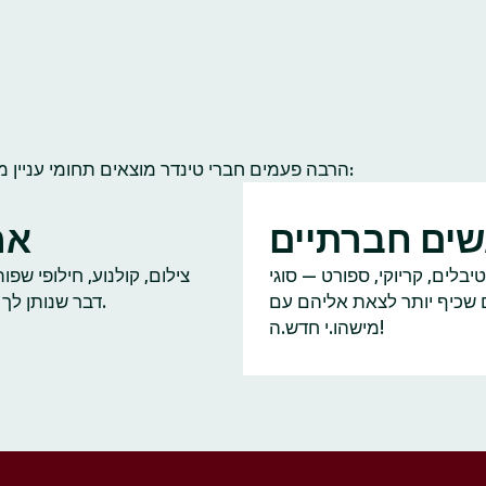
הרבה פעמים חברי טינדר מוצאים תחומי עניין משותפים להם ולחברי קהילה אחרים. הנה כמה תחומי עניין נפוצים:
ים חברתיים
אמ
יבלים, קריוקי, ספורט — סוגי
צילום, קולנוע, חילופי שפ
ם שכיף יותר לצאת אליהם עם
דבר שנותן לך על מה לדבר.
מישהו.י חדש.ה!