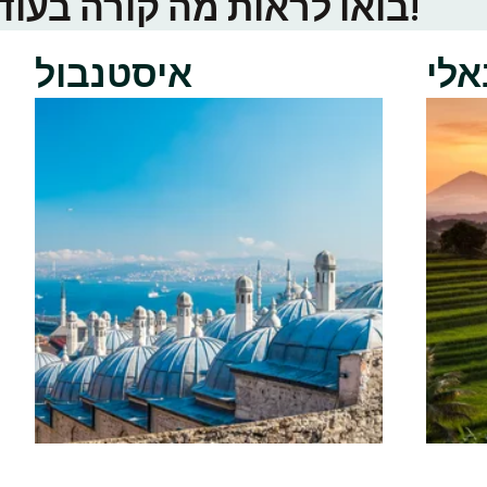
בואו לראות מה קורה בעוד ערי טינדר באזור שלכם!
אלי
איסטנבול