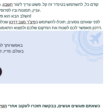
קודם כל, להשתמש בטינדר זה קל. פשוט צריך ליצור
חשבון
. 
עניין, תמונות וביו לפרופיל כדי להשוויץ באישיות שלכם.
!
השלב הבא הוא פ
לפני שאתם נוסעים, תוכלו להשתמש ב
פיצ'ר מצב דרכון
שכלול
דרכון מאפשר לכם לשנות את המיקום שלכם ולמצוא התאמות עם חברי טינדר בעיר אחרת.
באפשרותך לח
בעולם. פריז, ל
כשאתם פוגשים אנשים, בבקשה תזכרו לעקוב אחרי
הטיפ