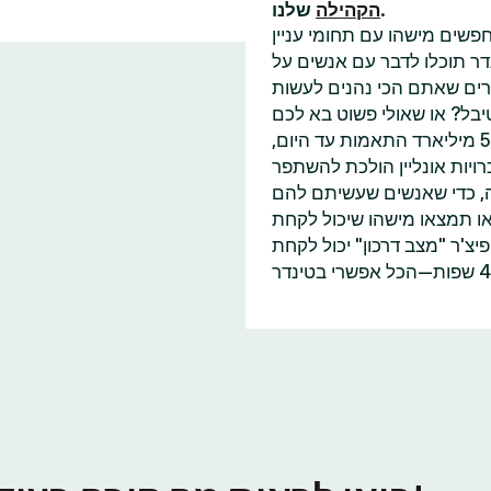
שלנו.
הקהילה
פשים מישהו עם תחומי עניין
דר תוכלו לדבר עם אנשים על
בל? או שאולי פשוט בא לכם
למצוא עוד מישהו שאכפת לו משינוי האקלים כמוכם? עם 55 מיליארד התאמות עד היום,
ויות אונליין הולכת להשתפר
ה, כדי שאנשים שעשיתם להם
או תמצאו מישהו שיכול לקחת
'ר "מצב דרכון" יכול לקחת