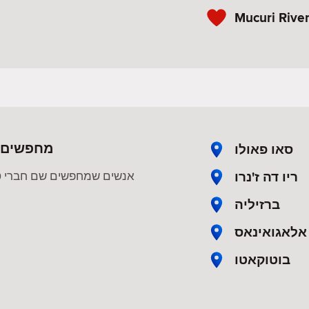
Mucuri Rive
מחפשים רו
סאו פאולו
ריו דה ז'נרו
אנשים שמחפשים שם חברי טינ
ברזיליה
אלאגואינאס
בוטוקאטו