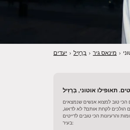
ני
›
מינאס גיר
›
בְּרָזִיל
›
יעדים
ם. תאופילו אוטוני, בְּרָזִיל
 הכי טוב למצוא אנשים שנמצאים
 הולכים לקחת אותם? לא לדאוג,
ות והרעיונות הכי טובים לדייטים
בעיר: