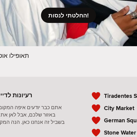
החלטתי לנסות!
תאופילו אוטו
רעיונות לדייטי
Tiradentes 
City Market
אתם כבר יודעים איפה המקום
באזור שלכם, אבל לאן אתם
German Squ
בשביל זה אנחנו כאן. הנה המקומ
Stone Water 