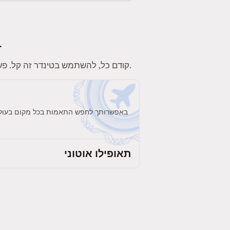
לטינדר יש מלא פיצ'רים כיפיים. הנה כמה פיצ'רים שיהפכו את החוויה שלכ
. תוודאו שאתם מוסיפים תחומי עניין, תמונות וביו לפרופיל כדי להשוויץ באישיות שלכם.
קודם כל, להשתמש בטינדר זה קל. פשו
באפשרותך לחפש התאמות בכל מקום בעולם. 
תאופילו אוטוני