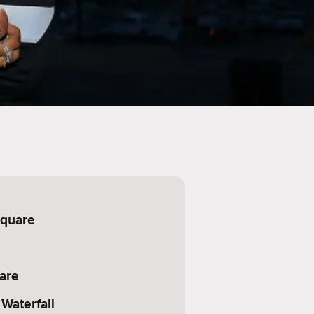
Square
are
Waterfall