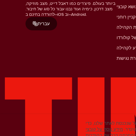
ביותר בעולם. פיצ'רים כמו דאבל דייט, מצב מוזיקה,
מצב דרכון, כימיה ועוד נבנו עבור כל סוג של חיבור.
להורדה בחינם ב–iOS וב–Android.
קניין רוחני
עברית
ת הקהילה
ל קולורדו
ע לקהילה
ת נגישות
 שנכנסת לאתר שלנו, כדי
ינדר.