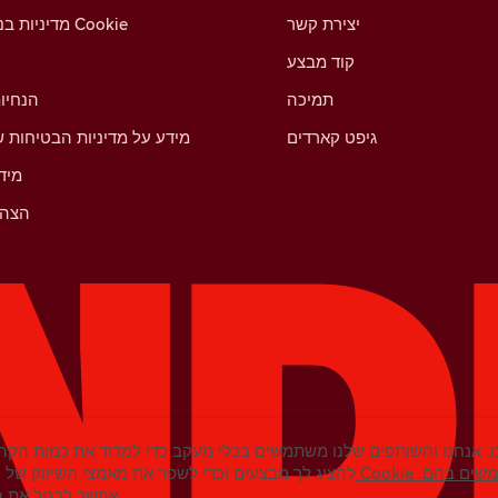
יצירת קשר
מדיניות בנושא קובצי Cookie
קוד מבצע
תמיכה
הנחיו
גיפט קארדים
מידע על מדיניות הבטיחות ש
מיד
הצהר
. אנחנו והשותפים שלנו משתמשים בכלי מעקב כדי למדוד את כמות הקהל
נחנו משתמשים בהם.
להציג לך מבצעים וכדי לשפר את מאמצי השיווק של ט
אפשר לבטל את ההסכמה בכל עת בהגדרות.