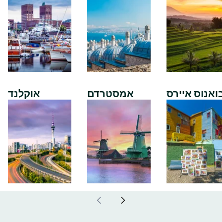
ואנוס איירס
אמסטרדם
אוקלנד