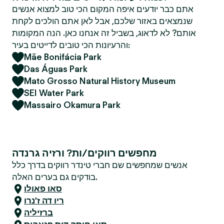
אתם כבר יודעים איפה המקום הכי טוב למצוא אנשים
שנמצאים באזור שלכם, אבל לאן אתם הולכים לקחת
אותם? לא לדאוג, בשביל זה אנחנו כאן. הנה המקומות
והרעיונות הכי טובים לדייטים בעיר:
Mãe Bonifácia Park
Das Águas Park
Mato Grosso Natural History Museum
SEI Water Park
Massairo Okamura Park
מחפשים רווקים/ות? ורזיה גרנדה
אנשים שמחפשים שם חברי טינדר רווקים בדרך כלל
בודקים גם בערים האלה.
סאו פאולו
ריו דה ז'נרו
ברזיליה