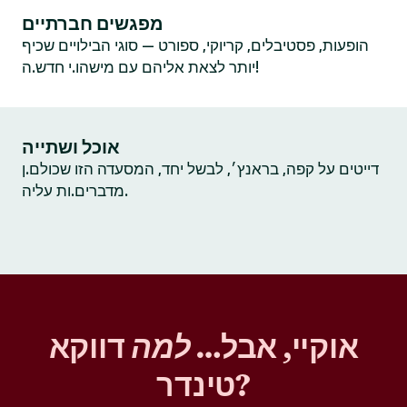
מפגשים חברתיים
הופעות, פסטיבלים, קריוקי, ספורט — סוגי הבילויים שכיף
יותר לצאת אליהם עם מישהו.י חדש.ה!
אוכל ושתייה
דייטים על קפה, בראנץ׳, לבשל יחד, המסעדה הזו שכולם.ן
מדברים.ות עליה.
אוקיי, אבל…
למה
דווקא
טינדר?