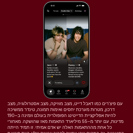
עם פיצ'רים כמו דאבל דייט, מצב מוזיקה, מצב אסטרולוגיה, מצב
דרכון, מטרות מערכת יחסים ואימות תמונה, טינדר ממשיכה
להיות אפליקציית הדייטינג הפופולרית בעולם וזמינה ב–190
מדינות, עם יותר מ–55 מיליארד התאמות מאז שהושקה. מאחורי
כל אחת מההתאמות האלה יש אדם אמיתי. זו תמיד הייתה