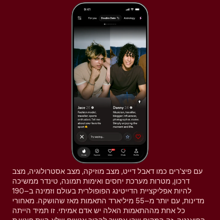
עם פיצ'רים כמו דאבל דייט, מצב מוזיקה, מצב אסטרולוגיה, מצב
דרכון, מטרות מערכת יחסים ואימות תמונה, טינדר ממשיכה
להיות אפליקציית הדייטינג הפופולרית בעולם וזמינה ב–190
מדינות, עם יותר מ–55 מיליארד התאמות מאז שהושקה. מאחורי
כל אחת מההתאמות האלה יש אדם אמיתי. זו תמיד הייתה