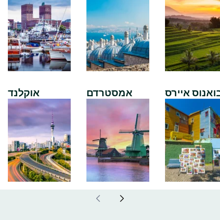
ואנוס איירס
אמסטרדם
אוקלנד