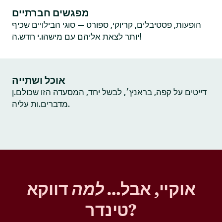
מפגשים חברתיים
הופעות, פסטיבלים, קריוקי, ספורט — סוגי הבילויים שכיף
יותר לצאת אליהם עם מישהו.י חדש.ה!
אוכל ושתייה
דייטים על קפה, בראנץ׳, לבשל יחד, המסעדה הזו שכולם.ן
מדברים.ות עליה.
אוקיי, אבל…
למה
דווקא
טינדר?