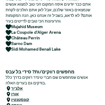
אתם כבר יודעים איפה המקום הכי טוב למצוא אנשים
שנמצאים באזור שלכם, אבל לאן אתם הולכים לקחת
אותם? לא לדאוג, בשביל זה אנחנו כאן. הנה המקומות
והרעיונות הכי טובים לדייטים בעיר:
Mujahid Museum
La Coupole d'Alger Arena
Château Perrin
Sarno Dam
Sidi Mohamed Benali Lake
מחפשים רווקים/ות? סידי בל עבס
אנשים שמחפשים שם חברי טינדר רווקים בדרך כלל
בודקים גם בערים האלה.
אלג'יר
אורן
קונסטנטין