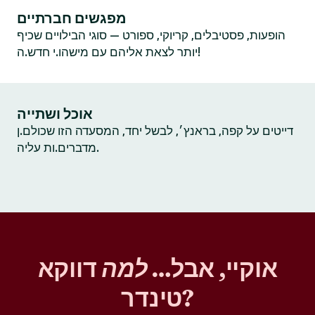
מפגשים חברתיים
הופעות, פסטיבלים, קריוקי, ספורט — סוגי הבילויים שכיף
יותר לצאת אליהם עם מישהו.י חדש.ה!
אוכל ושתייה
דייטים על קפה, בראנץ׳, לבשל יחד, המסעדה הזו שכולם.ן
מדברים.ות עליה.
אוקיי, אבל…
למה
דווקא
טינדר?