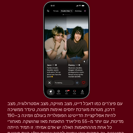
עם פיצ'רים כמו דאבל דייט, מצב מוזיקה, מצב אסטרולוגיה, מצב
דרכון, מטרות מערכת יחסים ואימות תמונה, טינדר ממשיכה
להיות אפליקציית הדייטינג הפופולרית בעולם וזמינה ב–190
מדינות, עם יותר מ–55 מיליארד התאמות מאז שהושקה. מאחורי
כל אחת מההתאמות האלה יש אדם אמיתי. זו תמיד הייתה