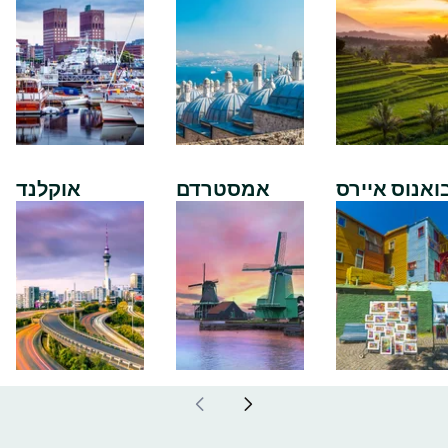
ואנוס איירס
אמסטרדם
אוקלנד