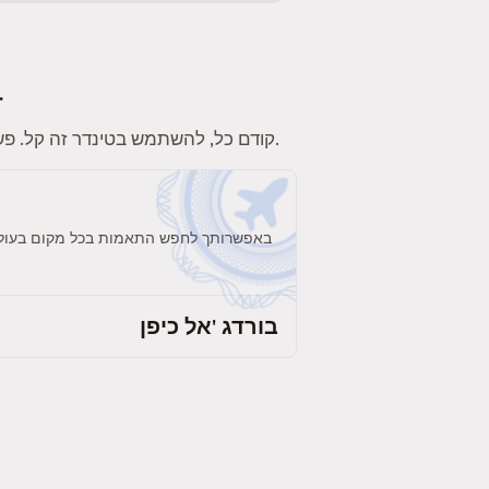
לטינדר יש מלא פיצ'רים כיפיים. הנה כמה פיצ'רים שיהפכו את החוויה שלכ
. תוודאו שאתם מוסיפים תחומי עניין, תמונות וביו לפרופיל כדי להשוויץ באישיות שלכם.
קודם כל, להשתמש בטינדר זה קל. פשו
באפשרותך לחפש התאמות בכל מקום בעולם. 
בורדג 'אל כיפן