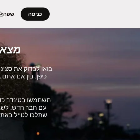
כניסה
שפה
מצאו 
בואו לבדוק את סצינ
כיפן. בין אם אתם 
תשתמשו בטינדר כדי
עם חבר חדש, לשבת
שתלכו לטייל באתרי