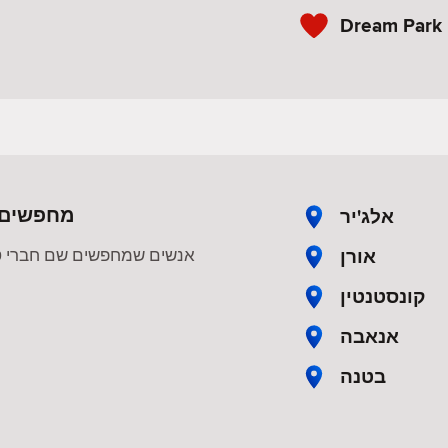
Dream Park
מחפשים ר
אלג'יר
אורן
אנשים שמחפשים שם חברי טינ
קונסטנטין
אנאבה
בטנה