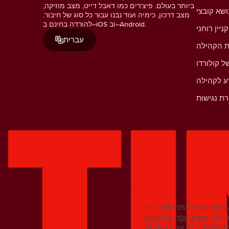
ביותר בעולם. פיצ'רים כמו דאבל דייט, מצב מוזיקה,
מצב דרכון, כימיה ועוד נבנו עבור כל סוג של חיבור.
להורדה בחינם ב–iOS וב–Android.
קניין רוחני
עברית
ת הקהילה
ל קולורדו
ע לקהילה
ת נגישות
 שנכנסת לאתר שלנו, כדי
ינדר.