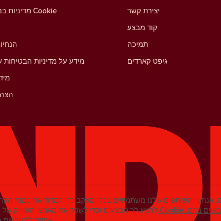
יצירת קשר
מדיניות בנושא קובצי Cookie
קוד מבצע
תמיכה
הנחיו
גיפט קארדים
מידע על מדיניות הבטיחות ש
מיד
הצהר
. אנחנו והשותפים שלנו משתמשים בכלי מעקב כדי למדוד את כמות הקהל
נחנו משתמשים בהם.
להציג לך מבצעים וכדי לשפר את מאמצי השיווק של ט
אפשר לבטל את ההסכמה בכל עת בהגדרות.