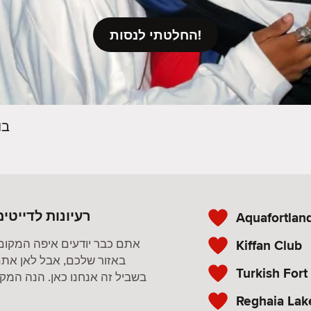
החלטתי לנסות!
בו
רעיונות לדייטים
Aquafortlan
Kiffan Club
אתם כבר יודעים איפה המקום
באזור שלכם, אבל לאן אתם
Turkish Fort
בשביל זה אנחנו כאן. הנה המקומ
Reghaia Lak