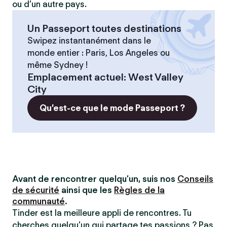
ou d’un autre pays.
Un Passeport toutes destinations
Swipez instantanément dans le
monde entier : Paris, Los Angeles ou
même Sydney !
Emplacement actuel
:
West Valley
City
Qu’est-ce que le mode Passeport ?
Avant de rencontrer quelqu’un, suis nos
Conseils
de sécurité
ainsi que les
Règles de la
communauté
.
Tinder est la meilleure appli de rencontres. Tu
cherches quelqu’un qui partage tes passions ? Pas