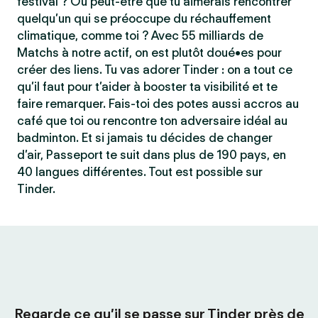
festival ? Ou peut-être que tu aimerais rencontrer
quelqu’un qui se préoccupe du réchauffement
climatique, comme toi ? Avec 55 milliards de
Matchs à notre actif, on est plutôt doué•es pour
créer des liens. Tu vas adorer Tinder : on a tout ce
qu’il faut pour t’aider à booster ta visibilité et te
faire remarquer. Fais-toi des potes aussi accros au
café que toi ou rencontre ton adversaire idéal au
badminton. Et si jamais tu décides de changer
d’air, Passeport te suit dans plus de 190 pays, en
40 langues différentes. Tout est possible sur
Tinder.
Regarde ce qu’il se passe sur Tinder près de