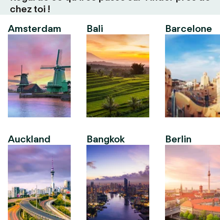
chez toi !
Amsterdam
Bali
Barcelone
Auckland
Bangkok
Berlin