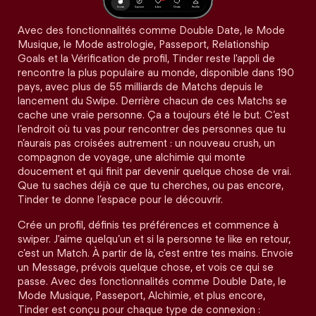
Avec des fonctionnalités comme Double Date, le Mode
Musique, le Mode astrologie, Passeport, Relationship
Goals et la Vérification de profil, Tinder reste l'appli de
rencontre la plus populaire au monde, disponible dans 190
pays, avec plus de 55 milliards de Matchs depuis le
lancement du Swipe. Derrière chacun de ces Matchs se
cache une vraie personne. Ça a toujours été le but. C’est
l’endroit où tu vas pour rencontrer des personnes que tu
n’aurais pas croisées autrement : un nouveau crush, un
compagnon de voyage, une alchimie qui monte
doucement et qui finit par devenir quelque chose de vrai.
Que tu saches déjà ce que tu cherches, ou pas encore,
Tinder te donne l’espace pour le découvrir.
Crée un profil, définis tes préférences et commence à
swiper. J'aime quelqu’un et si la personne te like en retour,
c’est un Match. À partir de là, c'est entre tes mains. Envoie
un Message, prévois quelque chose, et vois ce qui se
passe. Avec des fonctionnalités comme Double Date, le
Mode Musique, Passeport, Alchimie, et plus encore,
Tinder est conçu pour chaque type de connexion :