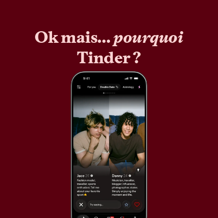
Ok mais…
pourquoi
Tinder ?