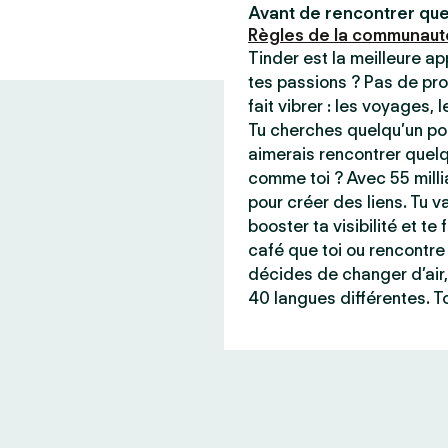
Avant de rencontrer que
Règles de la communaut
Tinder est la meilleure a
tes passions ? Pas de pro
fait vibrer : les voyages, 
Tu cherches quelqu’un pou
aimerais rencontrer quel
comme toi ? Avec 55 milli
pour créer des liens. Tu va
booster ta visibilité et t
café que toi ou rencontre 
décides de changer d’air,
40 langues différentes. To