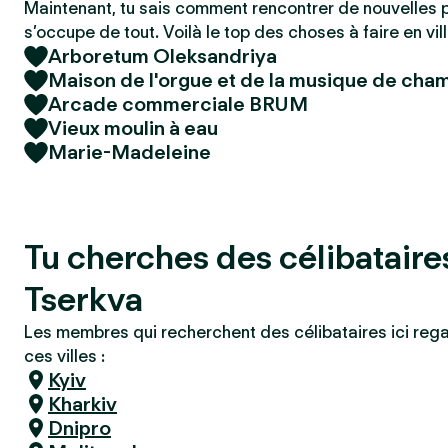
Maintenant, tu sais comment rencontrer de nouvelles 
s’occupe de tout. Voilà le top des choses à faire en vill
Arboretum Oleksandriya
Maison de l'orgue et de la musique de cha
Arcade commerciale BRUM
Vieux moulin à eau
Marie-Madeleine
Tu cherches des célibataires
Tserkva
Les membres qui recherchent des célibataires ici reg
ces villes :
Kyiv
Kharkiv
Dnipro