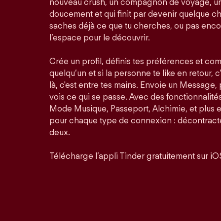
nouveau crush, un compagnon de voyage, un
doucement et qui finit par devenir quelque ch
saches déjà ce que tu cherches, ou pas enco
l’espace pour le découvrir.
Crée un profil, définis tes préférences et co
quelqu’un et si la personne te like en retour, c
là, c'est entre tes mains. Envoie un Message,
vois ce qui se passe. Avec des fonctionnalit
Mode Musique, Passeport, Alchimie, et plus 
pour chaque type de connexion : décontractée
deux.
Télécharge l’appli Tinder gratuitement sur iO