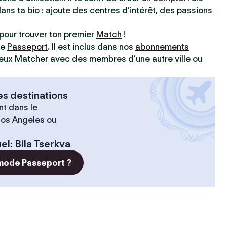
dans ta bio : ajoute des centres d’intérêt, des passions
pour trouver ton premier
Match
!
ve
Passeport
. Il est inclus dans nos
abonnements
 peux Matcher avec des membres d’une autre ville ou
es destinations
t dans le
 Los Angeles ou
el
:
Bila Tserkva
 mode Passeport ?