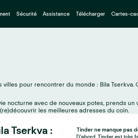
ment
Sécurité
Assistance
Télécharger
Cartes-ca
villes pour rencontrer du monde : Bila Tserkva. Qu
a vie nocturne avec de nouveaux potes, prends un
 (re)découvrir les meilleures adresses du coin.
la Tserkva :
Tinder ne manque pas d
D’abord, Tinder est très fac