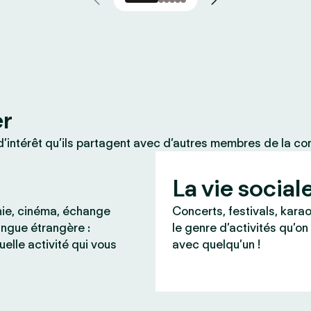
er
’intérêt qu’ils partagent avec d’autres membres de la c
La vie social
ie, cinéma, échange
Concerts, festivals, karao
angue étrangère :
le genre d’activités qu’on
uelle activité qui vous
avec quelqu’un !