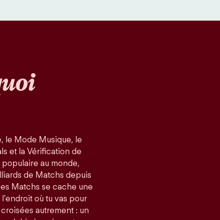
uoi
, le Mode Musique, le
 et la Vérification de
us populaire au monde,
lliards de Matchs depuis
ces Matchs se cache une
 l’endroit où tu vas pour
 croisées autrement : un