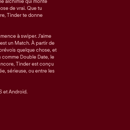
e alchimie qui monte
ose de vrai. Que tu
re, Tinder te donne
mmence à swiper. J'aime
’est un Match. À partir de
 prévois quelque chose, et
és comme Double Date, le
encore, Tinder est conçu
, sérieuse, ou entre les
S et Android.