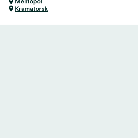
Melitopol
Kramatorsk