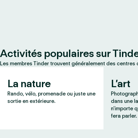
Activités populaires sur Tind
Les membres Tinder trouvent généralement des centres d
La nature
L’art
Rando, vélo, promenade ou juste une
Photograph
sortie en extérieure.
dans une l
n’importe q
fera parler.