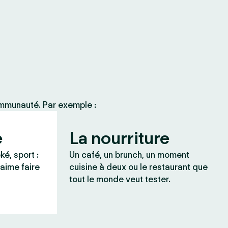
ommunauté. Par exemple :
e
La nourriture
ké, sport :
Un café, un brunch, un moment
 aime faire
cuisine à deux ou le restaurant que
tout le monde veut tester.