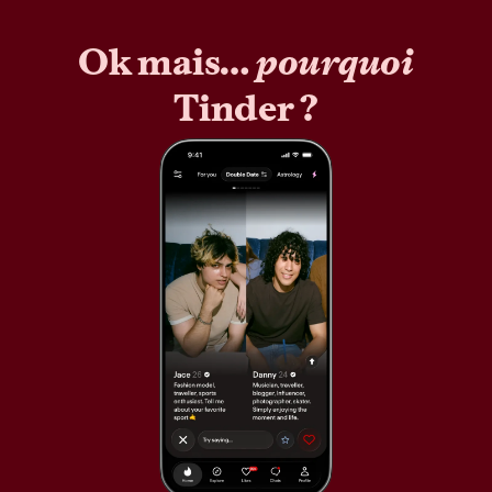
Ok mais…
pourquoi
Tinder ?