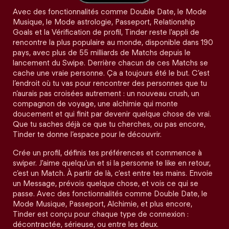
Avec des fonctionnalités comme Double Date, le Mode
Musique, le Mode astrologie, Passeport, Relationship
Goals et la Vérification de profil, Tinder reste l'appli de
rencontre la plus populaire au monde, disponible dans 190
pays, avec plus de 55 milliards de Matchs depuis le
lancement du Swipe. Derrière chacun de ces Matchs se
cache une vraie personne. Ça a toujours été le but. C’est
l’endroit où tu vas pour rencontrer des personnes que tu
n’aurais pas croisées autrement : un nouveau crush, un
compagnon de voyage, une alchimie qui monte
doucement et qui finit par devenir quelque chose de vrai.
Que tu saches déjà ce que tu cherches, ou pas encore,
Tinder te donne l’espace pour le découvrir.
Crée un profil, définis tes préférences et commence à
swiper. J'aime quelqu’un et si la personne te like en retour,
c’est un Match. À partir de là, c'est entre tes mains. Envoie
un Message, prévois quelque chose, et vois ce qui se
passe. Avec des fonctionnalités comme Double Date, le
Mode Musique, Passeport, Alchimie, et plus encore,
Tinder est conçu pour chaque type de connexion :
décontractée, sérieuse, ou entre les deux.