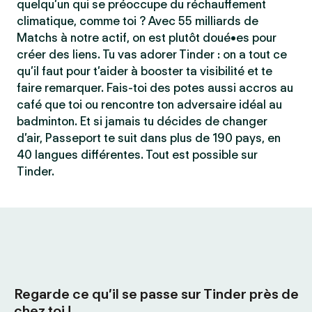
quelqu’un qui se préoccupe du réchauffement
climatique, comme toi ? Avec 55 milliards de
Matchs à notre actif, on est plutôt doué•es pour
créer des liens. Tu vas adorer Tinder : on a tout ce
qu’il faut pour t’aider à booster ta visibilité et te
faire remarquer. Fais-toi des potes aussi accros au
café que toi ou rencontre ton adversaire idéal au
badminton. Et si jamais tu décides de changer
d’air, Passeport te suit dans plus de 190 pays, en
40 langues différentes. Tout est possible sur
Tinder.
Regarde ce qu’il se passe sur Tinder près de
chez toi !