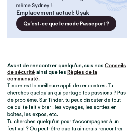
même Sydney !
Emplacement actuel
:
Uşak
Qu’est-ce que le mode Passeport ?
Avant de rencontrer quelqu’un, suis nos
Conseils
de sécurité
ainsi que les
Règles de la
communauté
.
Tinder est la meilleure appli de rencontres. Tu
cherches quelqu’un qui partage tes passions ? Pas
de problème. Sur Tinder, tu peux discuter de tout
ce qui te fait vibrer : les voyages, les sorties en
boîtes, les expos, etc.
Tu cherches quelqu’un pour t’accompagner à un
festival ? Ou peut-être que tu aimerais rencontrer