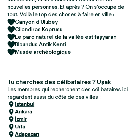
nouvelles personnes. Et après ? On s’occupe de
tout. Voilà le top des choses à faire en ville :
Canyon d'Ulubey
Cilandiras Koprusu
Le parc naturel de la vallée est taşyaran
Blaundus Antik Kenti
Musée archéologique
Tu cherches des célibataires ? Uşak
Les membres qui recherchent des célibataires ici
regardent aussi du côté de ces villes :
Istanbul
Ankara
İzmir
Urfa
Adapazarı