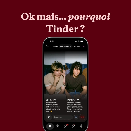
Ok mais…
pourquoi
Tinder ?