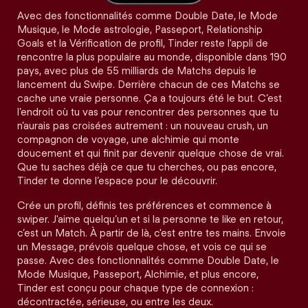
Avec des fonctionnalités comme Double Date, le Mode
Musique, le Mode astrologie, Passeport, Relationship
Goals et la Vérification de profil, Tinder reste l'appli de
rencontre la plus populaire au monde, disponible dans 190
pays, avec plus de 55 milliards de Matchs depuis le
lancement du Swipe. Derrière chacun de ces Matchs se
cache une vraie personne. Ça a toujours été le but. C’est
l’endroit où tu vas pour rencontrer des personnes que tu
n’aurais pas croisées autrement : un nouveau crush, un
compagnon de voyage, une alchimie qui monte
doucement et qui finit par devenir quelque chose de vrai.
Que tu saches déjà ce que tu cherches, ou pas encore,
Tinder te donne l’espace pour le découvrir.
Crée un profil, définis tes préférences et commence à
swiper. J'aime quelqu’un et si la personne te like en retour,
c’est un Match. À partir de là, c'est entre tes mains. Envoie
un Message, prévois quelque chose, et vois ce qui se
passe. Avec des fonctionnalités comme Double Date, le
Mode Musique, Passeport, Alchimie, et plus encore,
Tinder est conçu pour chaque type de connexion :
décontractée, sérieuse, ou entre les deux.