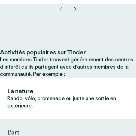
Activités populaires sur Tinder
Les membres Tinder trouvent généralement des centres
d’intérêt qu’ils partagent avec d’autres membres de la
communauté. Par exemple :
La nature
Rando, vélo, promenade ou juste une sortie en
extérieure.
L’art