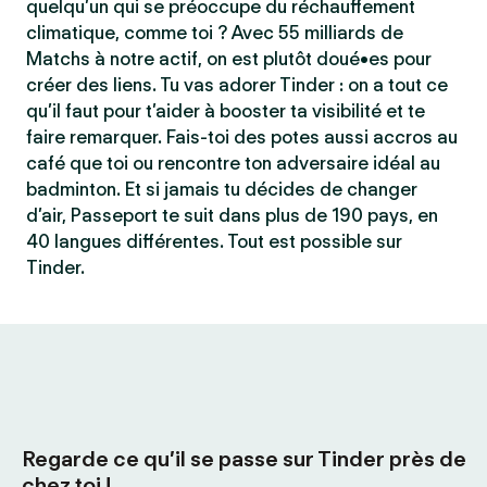
quelqu’un qui se préoccupe du réchauffement
climatique, comme toi ? Avec 55 milliards de
Matchs à notre actif, on est plutôt doué•es pour
créer des liens. Tu vas adorer Tinder : on a tout ce
qu’il faut pour t’aider à booster ta visibilité et te
faire remarquer. Fais-toi des potes aussi accros au
café que toi ou rencontre ton adversaire idéal au
badminton. Et si jamais tu décides de changer
d’air, Passeport te suit dans plus de 190 pays, en
40 langues différentes. Tout est possible sur
Tinder.
Regarde ce qu’il se passe sur Tinder près de
chez toi !