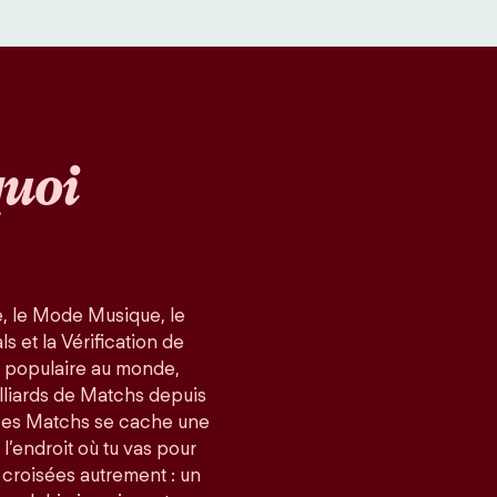
uoi
, le Mode Musique, le
 et la Vérification de
us populaire au monde,
lliards de Matchs depuis
ces Matchs se cache une
 l’endroit où tu vas pour
 croisées autrement : un