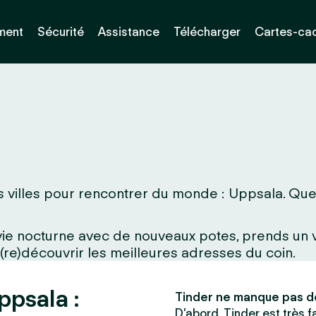
ment
Sécurité
Assistance
Télécharger
Cartes-ca
 villes pour rencontrer du monde : Uppsala. Que tu
a vie nocturne avec de nouveaux potes, prends un
 (re)découvrir les meilleures adresses du coin.
ppsala :
Tinder ne manque pas d
D’abord, Tinder est très fac