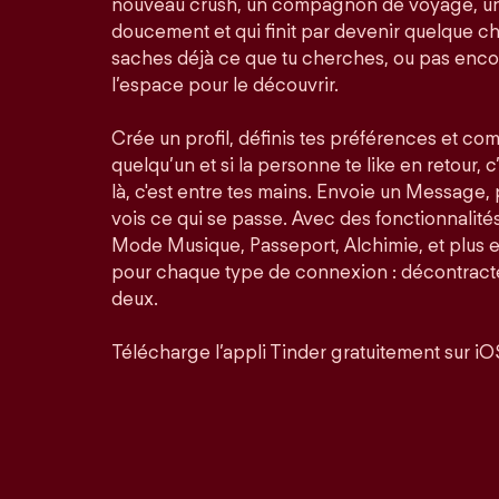
nouveau crush, un compagnon de voyage, un
doucement et qui finit par devenir quelque ch
saches déjà ce que tu cherches, ou pas enco
l’espace pour le découvrir.
Crée un profil, définis tes préférences et co
quelqu’un et si la personne te like en retour, c
là, c'est entre tes mains. Envoie un Message,
vois ce qui se passe. Avec des fonctionnalit
Mode Musique, Passeport, Alchimie, et plus 
pour chaque type de connexion : décontractée
deux.
Télécharge l’appli Tinder gratuitement sur iO