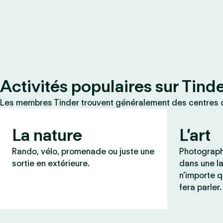
Activités populaires sur Tind
Les membres Tinder trouvent généralement des centres d
La nature
L’art
Rando, vélo, promenade ou juste une
Photograph
sortie en extérieure.
dans une l
n’importe q
fera parler.