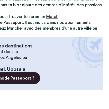
dans ta bio : ajoute des centres d’intérêt, des passions
pour trouver ton premier
Match
!
ve
Passeport
. Il est inclus dans nos
abonnements
 peux Matcher avec des membres d’une autre ville ou
es destinations
t dans le
 Los Angeles ou
el
:
Uppsala
 mode Passeport ?