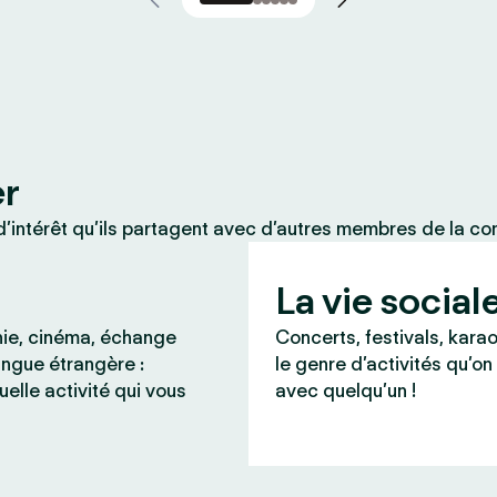
er
’intérêt qu’ils partagent avec d’autres membres de la c
La vie social
ie, cinéma, échange
Concerts, festivals, karao
angue étrangère :
le genre d’activités qu’on
uelle activité qui vous
avec quelqu’un !