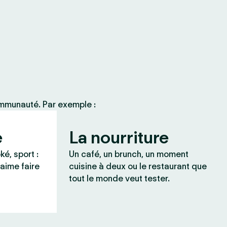
ommunauté. Par exemple :
e
La nourriture
ké, sport :
Un café, un brunch, un moment
 aime faire
cuisine à deux ou le restaurant que
tout le monde veut tester.