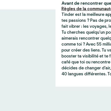
Avant de rencontrer que
Règles de la communaut
Tinder est la meilleure a
tes passions ? Pas de pro
fait vibrer : les voyages, 
Tu cherches quelqu’un pou
aimerais rencontrer quel
comme toi ? Avec 55 milli
pour créer des liens. Tu va
booster ta visibilité et t
café que toi ou rencontre 
décides de changer d’air,
40 langues différentes. To