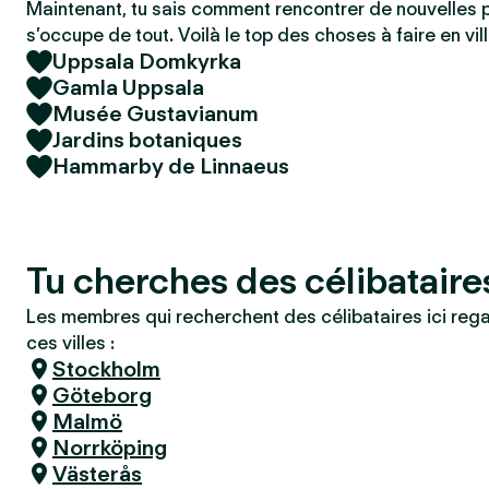
Maintenant, tu sais comment rencontrer de nouvelles 
s’occupe de tout. Voilà le top des choses à faire en vill
Uppsala Domkyrka
Gamla Uppsala
Musée Gustavianum
Jardins botaniques
Hammarby de Linnaeus
Tu cherches des célibataire
Les membres qui recherchent des célibataires ici reg
ces villes :
Stockholm
Göteborg
Malmö
Norrköping
Västerås