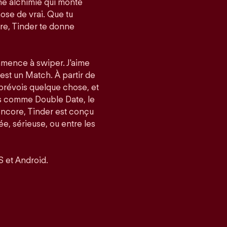
e alchimie qui monte
ose de vrai. Que tu
re, Tinder te donne
mmence à swiper. J'aime
’est un Match. À partir de
 prévois quelque chose, et
és comme Double Date, le
encore, Tinder est conçu
, sérieuse, ou entre les
S et Android.