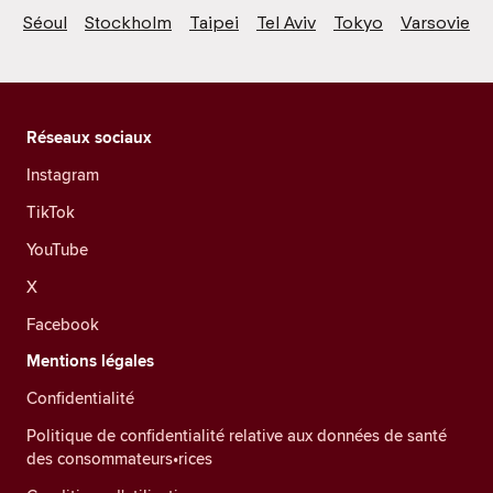
Séoul
Stockholm
Taipei
Tel Aviv
Tokyo
Varsovie
Réseaux sociaux
Instagram
TikTok
YouTube
X
Facebook
Mentions légales
Confidentialité
Politique de confidentialité relative aux données de santé
des consommateurs•rices