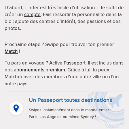
D’abord, Tinder est très facile d’utilisation. Il te suffit de
créer un
compte
. Fais ressortir ta personnalité dans ta
bio : ajoute des centres d’intérêt, des passions et des
photos.
Prochaine étape ? Swipe pour trouver ton premier
Match
!
Tu pars en voyage ? Active
Passeport
. Il est inclus dans
nos
abonnements premium
. Grâce à lui, tu peux
Matcher avec des membres d’une autre ville ou d’un
autre pays.
Un Passeport toutes destinations
Swipez instantanément dans le monde entier :
Paris, Los Angeles ou même Sydney !