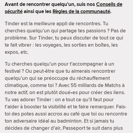
Avant de rencontrer quelqu’un, suis nos
Conseils de
sécurité
ainsi que les
Règles de la communauté
.
Tinder est la meilleure appli de rencontres. Tu
cherches quelqu’un qui partage tes passions ? Pas de
problème. Sur Tinder, tu peux discuter de tout ce qui
te fait vibrer : les voyages, les sorties en boîtes, les
expos, etc.
Tu cherches quelqu’un pour t’accompagner à un
festival ? Ou peut-être que tu aimerais rencontrer
quelqu’un qui se préoccupe du réchauffement
climatique, comme toi ? Avec 55 milliards de Matchs à
notre actif, on est plutôt doué•es pour créer des liens.
Tu vas adorer Tinder : on a tout ce qu’il faut pour
t’aider à booster ta visibilité et te faire remarquer. Fais-
toi des potes aussi accros au café que toi ou rencontre
ton adversaire idéal au badminton. Et si jamais tu
décides de changer d’air, Passeport te suit dans plus