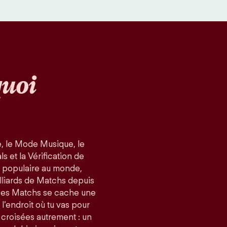
uoi
, le Mode Musique, le
 et la Vérification de
us populaire au monde,
lliards de Matchs depuis
ces Matchs se cache une
 l’endroit où tu vas pour
 croisées autrement : un