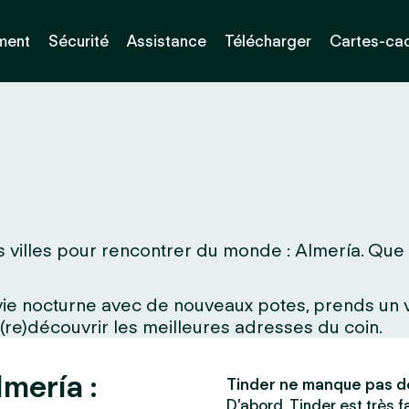
ment
Sécurité
Assistance
Télécharger
Cartes-ca
 villes pour rencontrer du monde : Almería. Que tu
a vie nocturne avec de nouveaux potes, prends un
 (re)découvrir les meilleures adresses du coin.
mería :
Tinder ne manque pas d
D’abord, Tinder est très fac