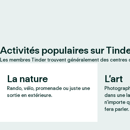
Activités populaires sur Tind
Les membres Tinder trouvent généralement des centres d
La nature
L’art
Rando, vélo, promenade ou juste une
Photograph
sortie en extérieure.
dans une l
n’importe q
fera parler.