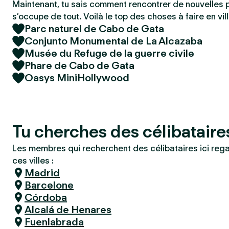
Maintenant, tu sais comment rencontrer de nouvelles 
s’occupe de tout. Voilà le top des choses à faire en vill
Parc naturel de Cabo de Gata
Conjunto Monumental de La Alcazaba
Musée du Refuge de la guerre civile
Phare de Cabo de Gata
Oasys MiniHollywood
Tu cherches des célibataire
Les membres qui recherchent des célibataires ici reg
ces villes :
Madrid
Barcelone
Córdoba
Alcalá de Henares
Fuenlabrada