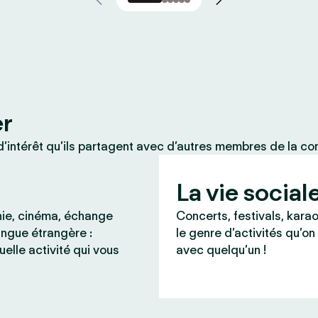
er
’intérêt qu’ils partagent avec d’autres membres de la c
La vie social
ie, cinéma, échange
Concerts, festivals, karao
angue étrangère :
le genre d’activités qu’on
uelle activité qui vous
avec quelqu’un !