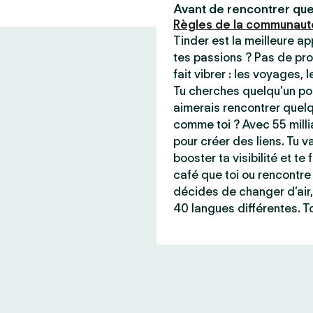
Avant de rencontrer que
Règles de la communaut
Tinder est la meilleure a
tes passions ? Pas de pro
fait vibrer : les voyages, 
Tu cherches quelqu’un pou
aimerais rencontrer quel
comme toi ? Avec 55 milli
pour créer des liens. Tu va
booster ta visibilité et t
café que toi ou rencontre 
décides de changer d’air,
40 langues différentes. To