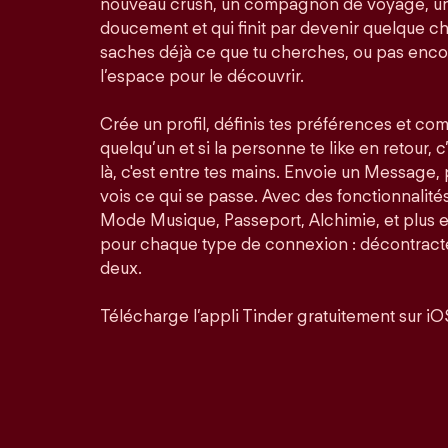
nouveau crush, un compagnon de voyage, un
doucement et qui finit par devenir quelque ch
saches déjà ce que tu cherches, ou pas enco
l’espace pour le découvrir.
Crée un profil, définis tes préférences et co
quelqu’un et si la personne te like en retour, c
là, c'est entre tes mains. Envoie un Message,
vois ce qui se passe. Avec des fonctionnalit
Mode Musique, Passeport, Alchimie, et plus 
pour chaque type de connexion : décontractée
deux.
Télécharge l’appli Tinder gratuitement sur iO