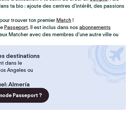
dans ta bio : ajoute des centres d’intérêt, des passions
pour trouver ton premier
Match
!
ve
Passeport
. Il est inclus dans nos
abonnements
 peux Matcher avec des membres d’une autre ville ou
es destinations
t dans le
 Los Angeles ou
el
:
Almería
 mode Passeport ?