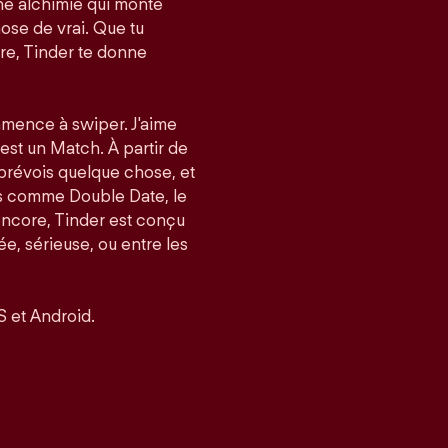
e alchimie qui monte
ose de vrai. Que tu
re, Tinder te donne
mmence à swiper. J'aime
’est un Match. À partir de
 prévois quelque chose, et
és comme Double Date, le
encore, Tinder est conçu
, sérieuse, ou entre les
S et Android.