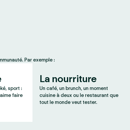
ommunauté. Par exemple :
e
La nourriture
ké, sport :
Un café, un brunch, un moment
 aime faire
cuisine à deux ou le restaurant que
tout le monde veut tester.