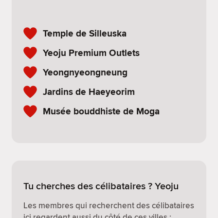
Temple de Silleuska
Yeoju Premium Outlets
Yeongnyeongneung
Jardins de Haeyeorim
Musée bouddhiste de Moga
Tu cherches des célibataires ? Yeoju
Les membres qui recherchent des célibataires
ici regardent aussi du côté de ces villes :