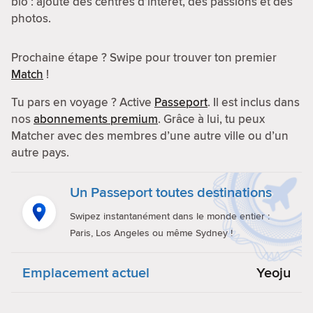
bio : ajoute des centres d’intérêt, des passions et des
photos.
Prochaine étape ? Swipe pour trouver ton premier
Match
!
Tu pars en voyage ? Active
Passeport
. Il est inclus dans
nos
abonnements premium
. Grâce à lui, tu peux
Matcher avec des membres d’une autre ville ou d’un
autre pays.
Un Passeport toutes destinations
Swipez instantanément dans le monde entier :
Paris, Los Angeles ou même Sydney !
Emplacement actuel
Yeoju