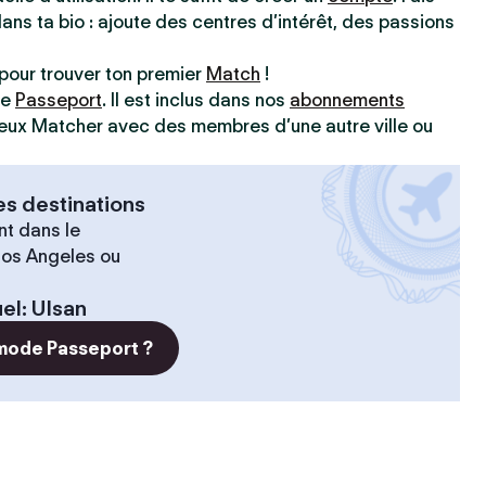
dans ta bio : ajoute des centres d’intérêt, des passions
pour trouver ton premier
Match
!
ve
Passeport
. Il est inclus dans nos
abonnements
 peux Matcher avec des membres d’une autre ville ou
es destinations
t dans le
 Los Angeles ou
el
:
Ulsan
 mode Passeport ?