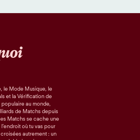
uoi
, le Mode Musique, le
 et la Vérification de
us populaire au monde,
lliards de Matchs depuis
ces Matchs se cache une
 l’endroit où tu vas pour
 croisées autrement : un