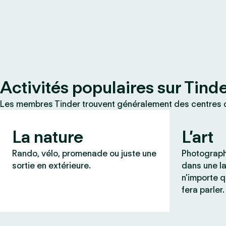
Activités populaires sur Tind
Les membres Tinder trouvent généralement des centres d
La nature
L’art
Rando, vélo, promenade ou juste une
Photograph
sortie en extérieure.
dans une l
n’importe q
fera parler.