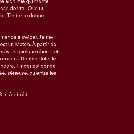
e alchimie qui monte
ose de vrai. Que tu
re, Tinder te donne
mmence à swiper. J'aime
’est un Match. À partir de
 prévois quelque chose, et
és comme Double Date, le
encore, Tinder est conçu
, sérieuse, ou entre les
S et Android.