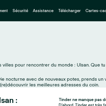
ment
Sécurité
Assistance
Télécharger
Cartes-ca
villes pour rencontrer du monde : Ulsan. Que tu vi
a vie nocturne avec de nouveaux potes, prends un
 (re)découvrir les meilleures adresses du coin.
san :
Tinder ne manque pas d
D’abord, Tinder est très fac