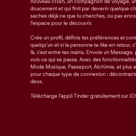
nouveau crush, un compagnon de voyage, un
doucement et qui finit par devenir quelque ch
saches déjà ce que tu cherches, ou pas enco
l’espace pour le découvrir.
Crée un profil, définis tes préférences et co
quelqu’un et si la personne te like en retour, c
là, c'est entre tes mains. Envoie un Message,
vois ce qui se passe. Avec des fonctionnalit
Mode Musique, Passeport, Alchimie, et plus 
pour chaque type de connexion : décontractée
deux.
Télécharge l’appli Tinder gratuitement sur iO