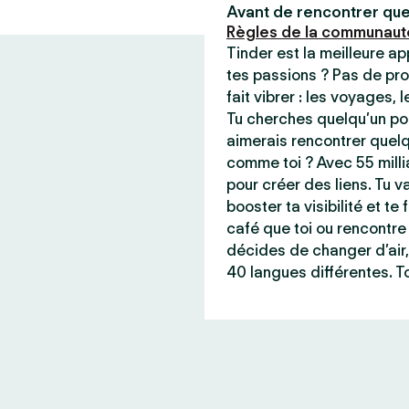
Avant de rencontrer que
Règles de la communaut
Tinder est la meilleure a
tes passions ? Pas de pro
fait vibrer : les voyages, 
Tu cherches quelqu’un pou
aimerais rencontrer quel
comme toi ? Avec 55 milli
pour créer des liens. Tu va
booster ta visibilité et t
café que toi ou rencontre 
décides de changer d’air,
40 langues différentes. To