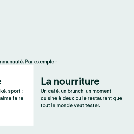
ommunauté. Par exemple :
e
La nourriture
ké, sport :
Un café, un brunch, un moment
 aime faire
cuisine à deux ou le restaurant que
tout le monde veut tester.