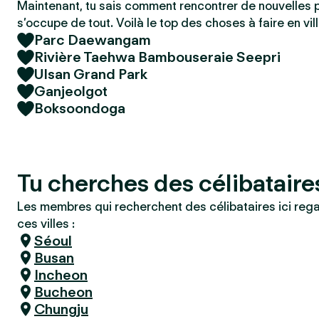
Maintenant, tu sais comment rencontrer de nouvelles 
s’occupe de tout. Voilà le top des choses à faire en vill
Parc Daewangam
Rivière Taehwa Bambouseraie Seepri
Ulsan Grand Park
Ganjeolgot
Boksoondoga
Tu cherches des célibataire
Les membres qui recherchent des célibataires ici reg
ces villes :
Séoul
Busan
Incheon
Bucheon
Chungju