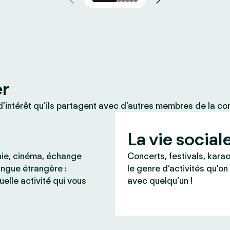
er
’intérêt qu’ils partagent avec d’autres membres de la c
La vie social
ie, cinéma, échange
Concerts, festivals, karao
angue étrangère :
le genre d’activités qu’on
uelle activité qui vous
avec quelqu’un !