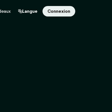
deaux
Langue
Connexion