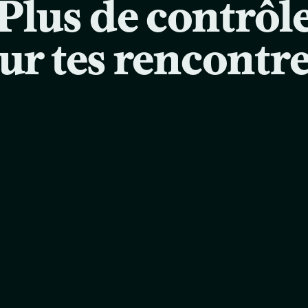
Plus de contrôl
ur tes rencontr