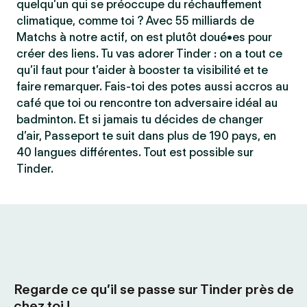
quelqu’un qui se préoccupe du réchauffement
climatique, comme toi ? Avec 55 milliards de
Matchs à notre actif, on est plutôt doué•es pour
créer des liens. Tu vas adorer Tinder : on a tout ce
qu’il faut pour t’aider à booster ta visibilité et te
faire remarquer. Fais-toi des potes aussi accros au
café que toi ou rencontre ton adversaire idéal au
badminton. Et si jamais tu décides de changer
d’air, Passeport te suit dans plus de 190 pays, en
40 langues différentes. Tout est possible sur
Tinder.
Regarde ce qu’il se passe sur Tinder près de
chez toi !