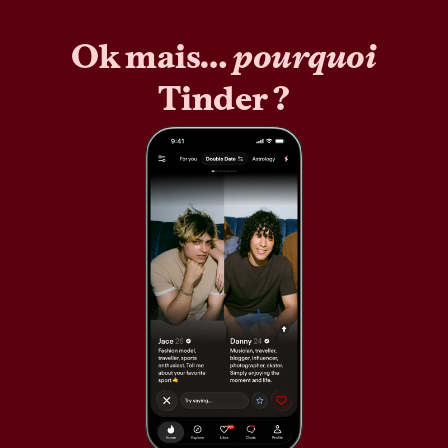
Ok mais…
pourquoi
Tinder ?