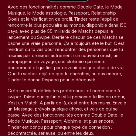
Avec des fonctionnalités comme Double Date, le Mode
Musique, le Mode astrologie, Passeport, Relationship
Goals et la Vérification de profil, Tinder reste l'appli de
rencontre la plus populaire au monde, disponible dans 190
pays, avec plus de 55 milliards de Matchs depuis le
lancement du Swipe. Derrière chacun de ces Matchs se
cache une vraie personne. Ça a toujours été le but. C’est
l’endroit où tu vas pour rencontrer des personnes que tu
n’aurais pas croisées autrement : un nouveau crush, un
compagnon de voyage, une alchimie qui monte
doucement et qui finit par devenir quelque chose de vrai.
Que tu saches déjà ce que tu cherches, ou pas encore,
Tinder te donne l’espace pour le découvrir.
Crée un profil, définis tes préférences et commence à
swiper. J'aime quelqu’un et si la personne te like en retour,
c’est un Match. À partir de là, c'est entre tes mains. Envoie
un Message, prévois quelque chose, et vois ce qui se
passe. Avec des fonctionnalités comme Double Date, le
Mode Musique, Passeport, Alchimie, et plus encore,
Tinder est conçu pour chaque type de connexion :
décontractée, sérieuse, ou entre les deux.