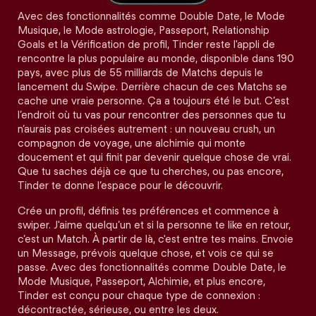
Avec des fonctionnalités comme Double Date, le Mode
Musique, le Mode astrologie, Passeport, Relationship
Goals et la Vérification de profil, Tinder reste l'appli de
rencontre la plus populaire au monde, disponible dans 190
pays, avec plus de 55 milliards de Matchs depuis le
lancement du Swipe. Derrière chacun de ces Matchs se
cache une vraie personne. Ça a toujours été le but. C’est
l’endroit où tu vas pour rencontrer des personnes que tu
n’aurais pas croisées autrement : un nouveau crush, un
compagnon de voyage, une alchimie qui monte
doucement et qui finit par devenir quelque chose de vrai.
Que tu saches déjà ce que tu cherches, ou pas encore,
Tinder te donne l’espace pour le découvrir.
Crée un profil, définis tes préférences et commence à
swiper. J'aime quelqu’un et si la personne te like en retour,
c’est un Match. À partir de là, c'est entre tes mains. Envoie
un Message, prévois quelque chose, et vois ce qui se
passe. Avec des fonctionnalités comme Double Date, le
Mode Musique, Passeport, Alchimie, et plus encore,
Tinder est conçu pour chaque type de connexion :
décontractée, sérieuse, ou entre les deux.