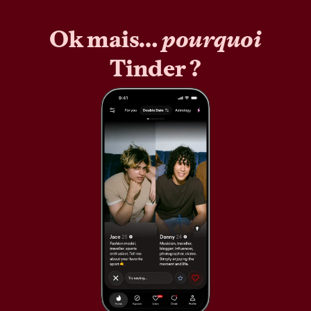
Ok mais…
pourquoi
Tinder ?