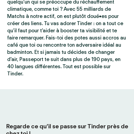
quelqu’un qui se préoccupe du réchauffement
climatique, comme toi ? Avec 55 milliards de
Matchs à notre actif, on est plutôt doué•es pour
créer des liens. Tu vas adorer Tinder : on a tout ce
qu’il faut pour t’aider à booster ta visibilité et te
faire remarquer. Fais-toi des potes aussi accros au
café que toi ou rencontre ton adversaire idéal au
badminton. Et si jamais tu décides de changer
d’air, Passeport te suit dans plus de 190 pays, en
40 langues différentes. Tout est possible sur
Tinder.
Regarde ce qu’il se passe sur Tinder près de
chez toi !