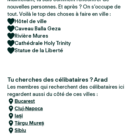
nouvelles personnes. Et après ? On s’occupe de
tout. Voilà le top des choses à faire en ville :
Hôtel de ville
Caveau Balla Geza
Rivière Mures
Cathédrale Holy Trinity
Statue de la Liberté
Tu cherches des célibataires ? Arad
Les membres qui recherchent des célibataires ici
regardent aussi du côté de ces villes :
Bucarest
Cluj-Napoca
Iași
Târgu Mureș
Sibiu