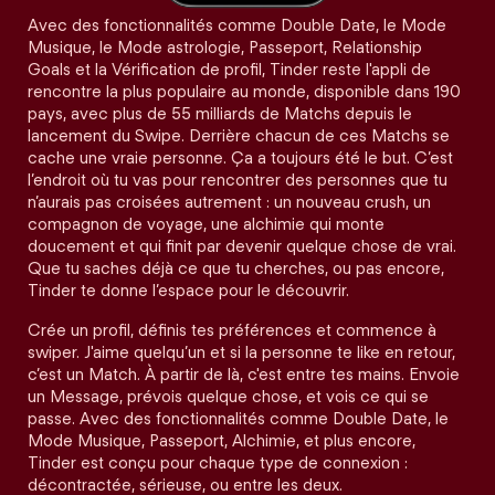
Avec des fonctionnalités comme Double Date, le Mode
Musique, le Mode astrologie, Passeport, Relationship
Goals et la Vérification de profil, Tinder reste l'appli de
rencontre la plus populaire au monde, disponible dans 190
pays, avec plus de 55 milliards de Matchs depuis le
lancement du Swipe. Derrière chacun de ces Matchs se
cache une vraie personne. Ça a toujours été le but. C’est
l’endroit où tu vas pour rencontrer des personnes que tu
n’aurais pas croisées autrement : un nouveau crush, un
compagnon de voyage, une alchimie qui monte
doucement et qui finit par devenir quelque chose de vrai.
Que tu saches déjà ce que tu cherches, ou pas encore,
Tinder te donne l’espace pour le découvrir.
Crée un profil, définis tes préférences et commence à
swiper. J'aime quelqu’un et si la personne te like en retour,
c’est un Match. À partir de là, c'est entre tes mains. Envoie
un Message, prévois quelque chose, et vois ce qui se
passe. Avec des fonctionnalités comme Double Date, le
Mode Musique, Passeport, Alchimie, et plus encore,
Tinder est conçu pour chaque type de connexion :
décontractée, sérieuse, ou entre les deux.