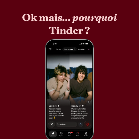
Ok mais…
pourquoi
Tinder ?