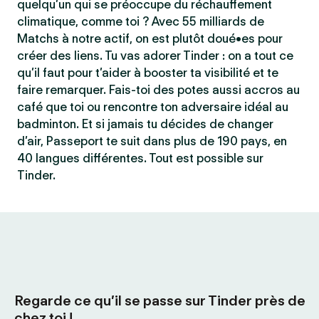
quelqu’un qui se préoccupe du réchauffement
climatique, comme toi ? Avec 55 milliards de
Matchs à notre actif, on est plutôt doué•es pour
créer des liens. Tu vas adorer Tinder : on a tout ce
qu’il faut pour t’aider à booster ta visibilité et te
faire remarquer. Fais-toi des potes aussi accros au
café que toi ou rencontre ton adversaire idéal au
badminton. Et si jamais tu décides de changer
d’air, Passeport te suit dans plus de 190 pays, en
40 langues différentes. Tout est possible sur
Tinder.
Regarde ce qu’il se passe sur Tinder près de
chez toi !