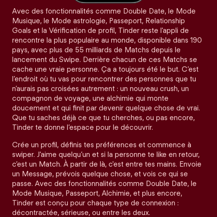
Avec des fonctionnalités comme Double Date, le Mode
Musique, le Mode astrologie, Passeport, Relationship
Goals et la Vérification de profil, Tinder reste l'appli de
rencontre la plus populaire au monde, disponible dans 190
pays, avec plus de 55 milliards de Matchs depuis le
lancement du Swipe. Derrière chacun de ces Matchs se
cache une vraie personne. Ça a toujours été le but. C’est
l’endroit où tu vas pour rencontrer des personnes que tu
n’aurais pas croisées autrement : un nouveau crush, un
compagnon de voyage, une alchimie qui monte
doucement et qui finit par devenir quelque chose de vrai.
Que tu saches déjà ce que tu cherches, ou pas encore,
Tinder te donne l’espace pour le découvrir.
Crée un profil, définis tes préférences et commence à
swiper. J'aime quelqu’un et si la personne te like en retour,
c’est un Match. À partir de là, c'est entre tes mains. Envoie
un Message, prévois quelque chose, et vois ce qui se
passe. Avec des fonctionnalités comme Double Date, le
Mode Musique, Passeport, Alchimie, et plus encore,
Tinder est conçu pour chaque type de connexion :
décontractée, sérieuse, ou entre les deux.