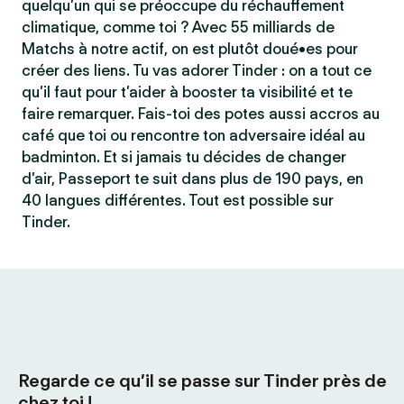
quelqu’un qui se préoccupe du réchauffement
climatique, comme toi ? Avec 55 milliards de
Matchs à notre actif, on est plutôt doué•es pour
créer des liens. Tu vas adorer Tinder : on a tout ce
qu’il faut pour t’aider à booster ta visibilité et te
faire remarquer. Fais-toi des potes aussi accros au
café que toi ou rencontre ton adversaire idéal au
badminton. Et si jamais tu décides de changer
d’air, Passeport te suit dans plus de 190 pays, en
40 langues différentes. Tout est possible sur
Tinder.
Regarde ce qu’il se passe sur Tinder près de
chez toi !