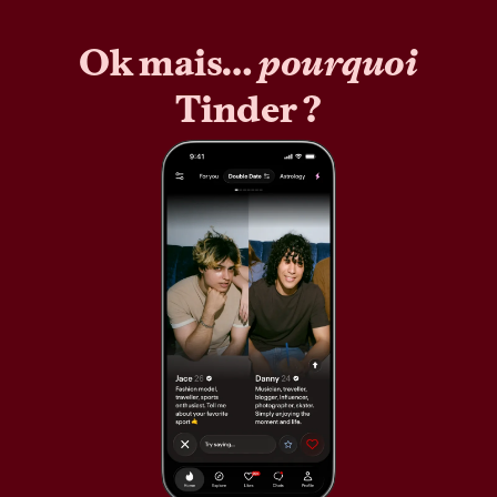
Ok mais…
pourquoi
Tinder ?