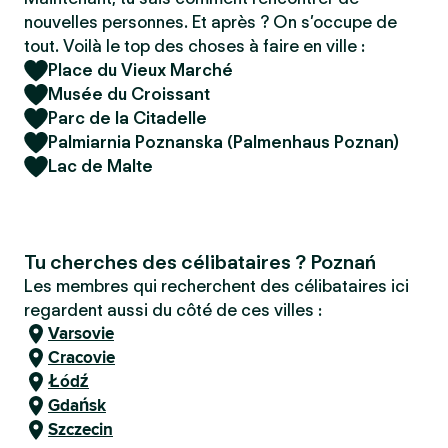
nouvelles personnes. Et après ? On s’occupe de
tout. Voilà le top des choses à faire en ville :
Place du Vieux Marché
Musée du Croissant
Parc de la Citadelle
Palmiarnia Poznanska (Palmenhaus Poznan)
Lac de Malte
Tu cherches des célibataires ? Poznań
Les membres qui recherchent des célibataires ici
regardent aussi du côté de ces villes :
Varsovie
Cracovie
Łódź
Gdańsk
Szczecin