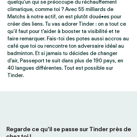
quelqu’un qui se préoccupe du réchauffement
climatique, comme toi ? Avec 55 milliards de
Matchs à notre actif, on est plutôt doué•es pour
créer des liens. Tu vas adorer Tinder : on a tout ce
qu’il faut pour t’aider à booster ta visibilité et te
faire remarquer. Fais-toi des potes aussi accros au
café que toi ou rencontre ton adversaire idéal au
badminton. Et si jamais tu décides de changer
d’air, Passeport te suit dans plus de 190 pays, en
40 langues différentes. Tout est possible sur
Tinder.
Regarde ce qu’il se passe sur Tinder près de
chez toi !