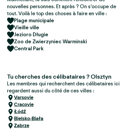
nouvelles personnes. Et après ? On s’occupe de
tout. Voilà le top des choses à faire en ville :
Plage municipale
Vieille ville
Jezioro Długie
Zoo de Zwierzyniec Warminski
Central Park
Tu cherches des célibataires ? Olsztyn
Les membres qui recherchent des célibataires ici
regardent aussi du côté de ces villes :
Varsovie
Cracovie
Łódź
Bielsko-Biała
Zabrze