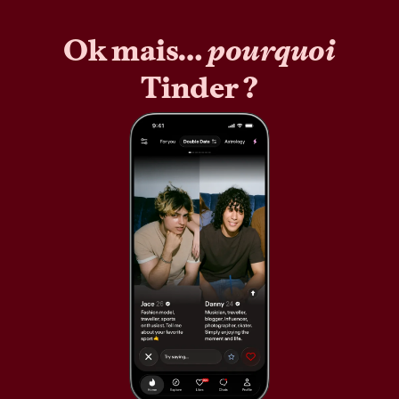
Ok mais…
pourquoi
Tinder ?