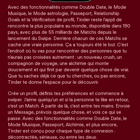
Avec des fonctionnalités comme Double Date, le Mode
Musique, le Mode astrologie, Passeport, Relationship
Goals et la Vérification de profil, Tinder reste l'appli de
rencontre la plus populaire au monde, disponible dans 190
pays, avec plus de 55 milliards de Matchs depuis le
lancement du Swipe. Derrière chacun de ces Matchs se
cache une vraie personne. Ça a toujours été le but. C’est
l’endroit où tu vas pour rencontrer des personnes que tu
n’aurais pas croisées autrement : un nouveau crush, un
compagnon de voyage, une alchimie qui monte
doucement et qui finit par devenir quelque chose de vrai.
Que tu saches déjà ce que tu cherches, ou pas encore,
Tinder te donne l’espace pour le découvrir.
Crée un profil, définis tes préférences et commence à
swiper. J'aime quelqu’un et si la personne te like en retour,
c’est un Match. À partir de là, c'est entre tes mains. Envoie
un Message, prévois quelque chose, et vois ce qui se
passe. Avec des fonctionnalités comme Double Date, le
Mode Musique, Passeport, Alchimie, et plus encore,
Tinder est conçu pour chaque type de connexion :
décontractée, sérieuse, ou entre les deux.