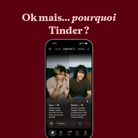
Ok mais…
pourquoi
Tinder ?