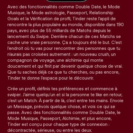
Avec des fonctionnalités comme Double Date, le Mode
Musique, le Mode astrologie, Passeport, Relationship
Goals et la Vérification de profil, Tinder reste l'appli de
rencontre la plus populaire au monde, disponible dans 190
pays, avec plus de 55 milliards de Matchs depuis le
lancement du Swipe. Derrière chacun de ces Matchs se
cache une vraie personne. Ça a toujours été le but. C’est
l’endroit où tu vas pour rencontrer des personnes que tu
n’aurais pas croisées autrement : un nouveau crush, un
compagnon de voyage, une alchimie qui monte
doucement et qui finit par devenir quelque chose de vrai.
Que tu saches déjà ce que tu cherches, ou pas encore,
Tinder te donne l’espace pour le découvrir.
Crée un profil, définis tes préférences et commence à
swiper. J'aime quelqu’un et si la personne te like en retour,
c’est un Match. À partir de là, c'est entre tes mains. Envoie
un Message, prévois quelque chose, et vois ce qui se
passe. Avec des fonctionnalités comme Double Date, le
Mode Musique, Passeport, Alchimie, et plus encore,
Tinder est conçu pour chaque type de connexion :
décontractée, sérieuse, ou entre les deux.