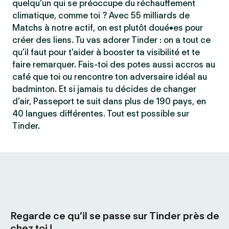
quelqu’un qui se préoccupe du réchauffement
climatique, comme toi ? Avec 55 milliards de
Matchs à notre actif, on est plutôt doué•es pour
créer des liens. Tu vas adorer Tinder : on a tout ce
qu’il faut pour t’aider à booster ta visibilité et te
faire remarquer. Fais-toi des potes aussi accros au
café que toi ou rencontre ton adversaire idéal au
badminton. Et si jamais tu décides de changer
d’air, Passeport te suit dans plus de 190 pays, en
40 langues différentes. Tout est possible sur
Tinder.
Regarde ce qu’il se passe sur Tinder près de
chez toi !