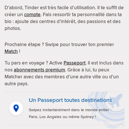
D’abord, Tinder est très facile d’utilisation. Il te suffit de
créer un
compte
. Fais ressortir ta personnalité dans ta
bio : ajoute des centres d’intérêt, des passions et des
photos.
Prochaine étape ? Swipe pour trouver ton premier
Match
!
Tu pars en voyage ? Active
Passeport
. Il est inclus dans
nos
abonnements premium
. Grâce à lui, tu peux
Matcher avec des membres d’une autre ville ou d’un
autre pays.
Un Passeport toutes destinations
Swipez instantanément dans le monde entier :
Paris, Los Angeles ou même Sydney !