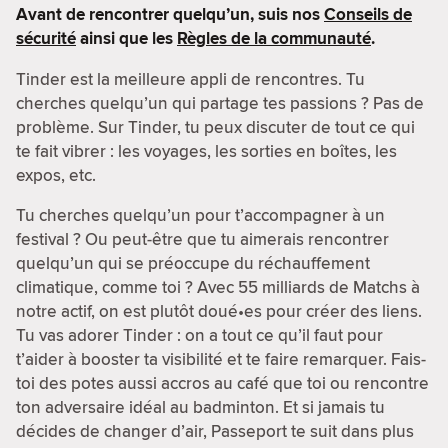
Avant de rencontrer quelqu’un, suis nos
Conseils de
sécurité
ainsi que les
Règles de la communauté
.
Tinder est la meilleure appli de rencontres. Tu
cherches quelqu’un qui partage tes passions ? Pas de
problème. Sur Tinder, tu peux discuter de tout ce qui
te fait vibrer : les voyages, les sorties en boîtes, les
expos, etc.
Tu cherches quelqu’un pour t’accompagner à un
festival ? Ou peut-être que tu aimerais rencontrer
quelqu’un qui se préoccupe du réchauffement
climatique, comme toi ? Avec 55 milliards de Matchs à
notre actif, on est plutôt doué•es pour créer des liens.
Tu vas adorer Tinder : on a tout ce qu’il faut pour
t’aider à booster ta visibilité et te faire remarquer. Fais-
toi des potes aussi accros au café que toi ou rencontre
ton adversaire idéal au badminton. Et si jamais tu
décides de changer d’air, Passeport te suit dans plus