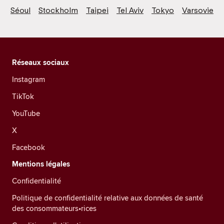
Séoul
Stockholm
Taipei
Tel Aviv
Tokyo
Varsovie
Réseaux sociaux
Instagram
TikTok
YouTube
X
Facebook
Mentions légales
Confidentialité
Politique de confidentialité relative aux données de santé
des consommateurs•rices