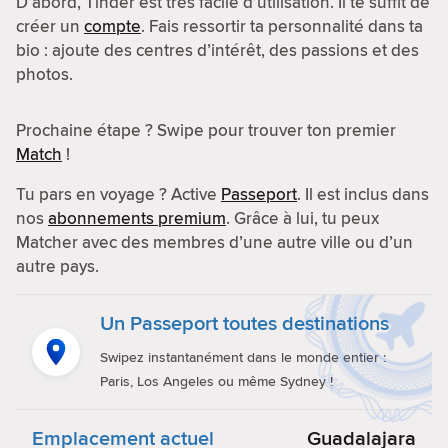
D’abord, Tinder est très facile d’utilisation. Il te suffit de
créer un
compte
. Fais ressortir ta personnalité dans ta
bio : ajoute des centres d’intérêt, des passions et des
photos.
Prochaine étape ? Swipe pour trouver ton premier
Match
!
Tu pars en voyage ? Active
Passeport
. Il est inclus dans
nos
abonnements premium
. Grâce à lui, tu peux
Matcher avec des membres d’une autre ville ou d’un
autre pays.
Un Passeport toutes destinations
Swipez instantanément dans le monde entier :
Paris, Los Angeles ou même Sydney !
Emplacement actuel
Guadalajara