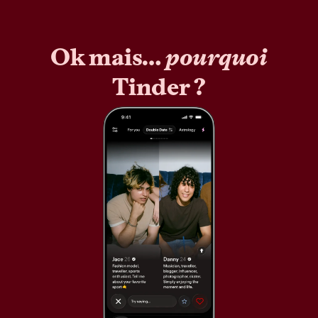
Ok mais…
pourquoi
Tinder ?