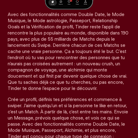
Avec des fonctionnalités comme Double Date, le Mode
Musique, le Mode astrologie, Passeport, Relationship
Goals et la Vérification de profil, Tinder reste l'appli de
rencontre la plus populaire au monde, disponible dans 190
pays, avec plus de 55 milliards de Matchs depuis le
lancement du Swipe. Derrière chacun de ces Matchs se
cache une vraie personne. Ça a toujours été le but. C’est
l’endroit où tu vas pour rencontrer des personnes que tu
n’aurais pas croisées autrement : un nouveau crush, un
compagnon de voyage, une alchimie qui monte
doucement et qui finit par devenir quelque chose de vrai.
Que tu saches déjà ce que tu cherches, ou pas encore,
Tinder te donne l’espace pour le découvrir.
Crée un profil, définis tes préférences et commence à
swiper. J'aime quelqu’un et si la personne te like en retour,
c’est un Match. À partir de là, c'est entre tes mains. Envoie
un Message, prévois quelque chose, et vois ce qui se
passe. Avec des fonctionnalités comme Double Date, le
Mode Musique, Passeport, Alchimie, et plus encore,
Tinder est conçu pour chaque type de connexion :