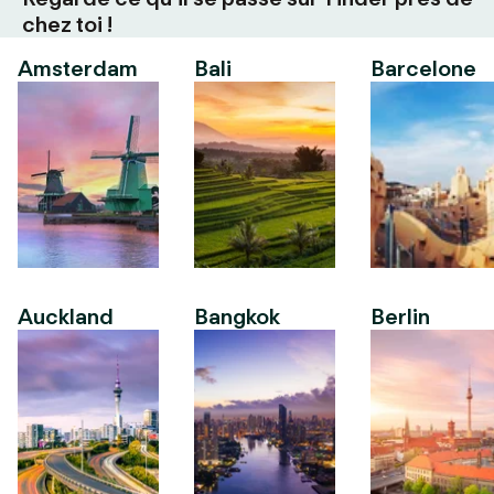
chez toi !
Amsterdam
Bali
Barcelone
Auckland
Bangkok
Berlin