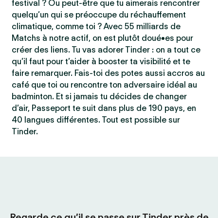
festival ? Ou peut-être que tu aimerais rencontrer
quelqu’un qui se préoccupe du réchauffement
climatique, comme toi ? Avec 55 milliards de
Matchs à notre actif, on est plutôt doué•es pour
créer des liens. Tu vas adorer Tinder : on a tout ce
qu’il faut pour t’aider à booster ta visibilité et te
faire remarquer. Fais-toi des potes aussi accros au
café que toi ou rencontre ton adversaire idéal au
badminton. Et si jamais tu décides de changer
d’air, Passeport te suit dans plus de 190 pays, en
40 langues différentes. Tout est possible sur
Tinder.
Regarde ce qu’il se passe sur Tinder près de