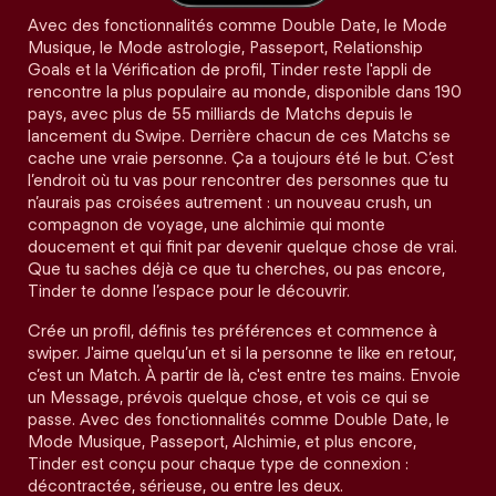
Avec des fonctionnalités comme Double Date, le Mode
Musique, le Mode astrologie, Passeport, Relationship
Goals et la Vérification de profil, Tinder reste l'appli de
rencontre la plus populaire au monde, disponible dans 190
pays, avec plus de 55 milliards de Matchs depuis le
lancement du Swipe. Derrière chacun de ces Matchs se
cache une vraie personne. Ça a toujours été le but. C’est
l’endroit où tu vas pour rencontrer des personnes que tu
n’aurais pas croisées autrement : un nouveau crush, un
compagnon de voyage, une alchimie qui monte
doucement et qui finit par devenir quelque chose de vrai.
Que tu saches déjà ce que tu cherches, ou pas encore,
Tinder te donne l’espace pour le découvrir.
Crée un profil, définis tes préférences et commence à
swiper. J'aime quelqu’un et si la personne te like en retour,
c’est un Match. À partir de là, c'est entre tes mains. Envoie
un Message, prévois quelque chose, et vois ce qui se
passe. Avec des fonctionnalités comme Double Date, le
Mode Musique, Passeport, Alchimie, et plus encore,
Tinder est conçu pour chaque type de connexion :
décontractée, sérieuse, ou entre les deux.