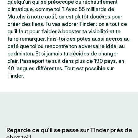
quelqu’un qui se préoccupe du réchauffement
climatique, comme toi ? Avec 55 milliards de
Matchs à notre actif, on est plutôt doué•es pour
créer des liens. Tu vas adorer Tinder : on a tout ce
qu’il faut pour t’aider à booster ta visibilité et te
faire remarquer. Fais-toi des potes aussi accros au
café que toi ou rencontre ton adversaire idéal au
badminton. Et si jamais tu décides de changer
d’air, Passeport te suit dans plus de 190 pays, en
40 langues différentes. Tout est possible sur
Tinder.
Regarde ce qu’il se passe sur Tinder près de
chez toi !