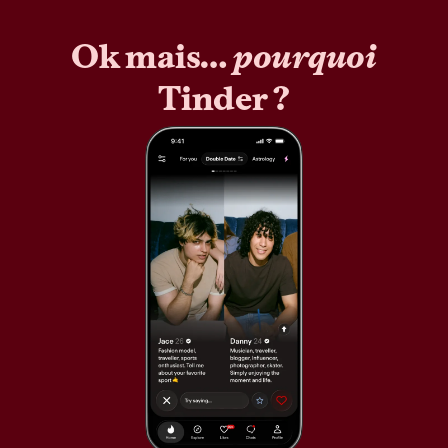
Ok mais…
pourquoi
Tinder ?