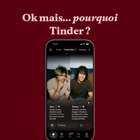
Ok mais…
pourquoi
Tinder ?