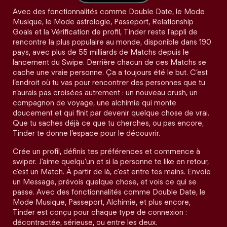
Avec des fonctionnalités comme Double Date, le Mode
Musique, le Mode astrologie, Passeport, Relationship
Goals et la Vérification de profil, Tinder reste l'appli de
rencontre la plus populaire au monde, disponible dans 190
pays, avec plus de 55 milliards de Matchs depuis le
lancement du Swipe. Derrière chacun de ces Matchs se
cache une vraie personne. Ça a toujours été le but. C’est
l’endroit où tu vas pour rencontrer des personnes que tu
n’aurais pas croisées autrement : un nouveau crush, un
compagnon de voyage, une alchimie qui monte
doucement et qui finit par devenir quelque chose de vrai.
Que tu saches déjà ce que tu cherches, ou pas encore,
Tinder te donne l’espace pour le découvrir.
Crée un profil, définis tes préférences et commence à
swiper. J'aime quelqu’un et si la personne te like en retour,
c’est un Match. À partir de là, c'est entre tes mains. Envoie
un Message, prévois quelque chose, et vois ce qui se
passe. Avec des fonctionnalités comme Double Date, le
Mode Musique, Passeport, Alchimie, et plus encore,
Tinder est conçu pour chaque type de connexion :
décontractée, sérieuse, ou entre les deux.