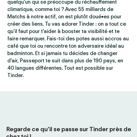
quelqu’un qui se préoccupe du réchauffement
climatique, comme toi ? Avec 55 milliards de
Matchs à notre actif, on est plutôt doué•es pour
créer des liens. Tu vas adorer Tinder : on a tout ce
qu’il faut pour t’aider à booster ta visibilité et te
faire remarquer. Fais-toi des potes aussi accros au
café que toi ou rencontre ton adversaire idéal au
badminton. Et si jamais tu décides de changer
d’air, Passeport te suit dans plus de 190 pays, en
40 langues différentes. Tout est possible sur
Tinder.
Regarde ce qu’il se passe sur Tinder près de
chez toi !