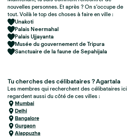
nouvelles personnes. Et après ? On s’occupe de
tout. Voilà le top des choses à faire en ville :
Unakoti
Palais Neermahal
Palais Ujjayanta
Musée du gouvernement de Tripura
Sanctuaire de la faune de Sepahijala
Tu cherches des célibataires ? Agartala
Les membres qui recherchent des célibataires ici
regardent aussi du côté de ces villes :
Mumbai
Delhi
Bangalore
Gurgaon
Alappuzha