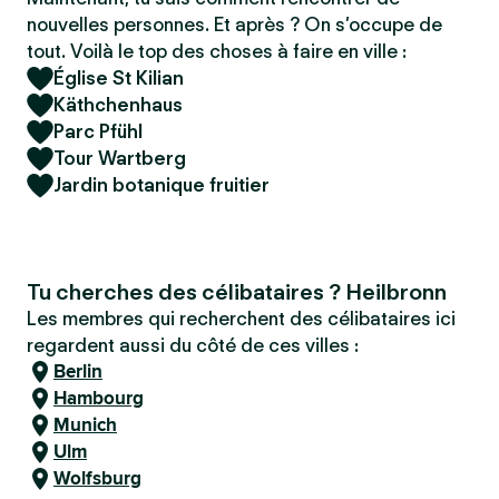
nouvelles personnes. Et après ? On s’occupe de
tout. Voilà le top des choses à faire en ville :
Église St Kilian
Käthchenhaus
Parc Pfühl
Tour Wartberg
Jardin botanique fruitier
Tu cherches des célibataires ? Heilbronn
Les membres qui recherchent des célibataires ici
regardent aussi du côté de ces villes :
Berlin
Hambourg
Munich
Ulm
Wolfsburg