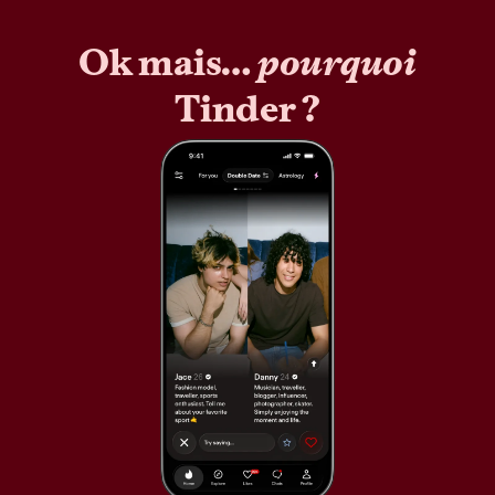
Ok mais…
pourquoi
Tinder ?