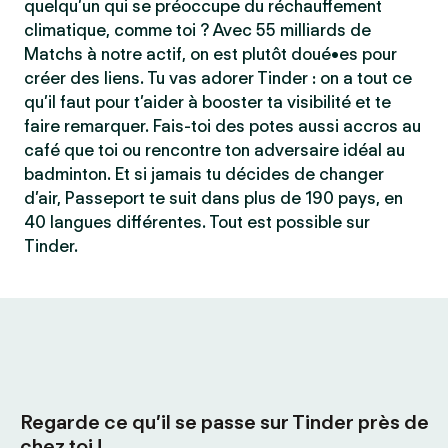
quelqu’un qui se préoccupe du réchauffement
climatique, comme toi ? Avec 55 milliards de
Matchs à notre actif, on est plutôt doué•es pour
créer des liens. Tu vas adorer Tinder : on a tout ce
qu’il faut pour t’aider à booster ta visibilité et te
faire remarquer. Fais-toi des potes aussi accros au
café que toi ou rencontre ton adversaire idéal au
badminton. Et si jamais tu décides de changer
d’air, Passeport te suit dans plus de 190 pays, en
40 langues différentes. Tout est possible sur
Tinder.
Regarde ce qu’il se passe sur Tinder près de
chez toi !