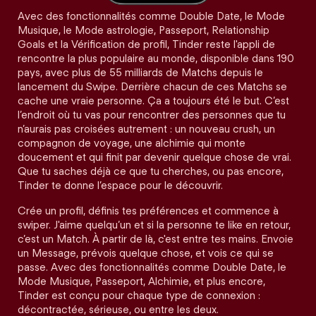
Avec des fonctionnalités comme Double Date, le Mode
Musique, le Mode astrologie, Passeport, Relationship
Goals et la Vérification de profil, Tinder reste l'appli de
rencontre la plus populaire au monde, disponible dans 190
pays, avec plus de 55 milliards de Matchs depuis le
lancement du Swipe. Derrière chacun de ces Matchs se
cache une vraie personne. Ça a toujours été le but. C’est
l’endroit où tu vas pour rencontrer des personnes que tu
n’aurais pas croisées autrement : un nouveau crush, un
compagnon de voyage, une alchimie qui monte
doucement et qui finit par devenir quelque chose de vrai.
Que tu saches déjà ce que tu cherches, ou pas encore,
Tinder te donne l’espace pour le découvrir.
Crée un profil, définis tes préférences et commence à
swiper. J'aime quelqu’un et si la personne te like en retour,
c’est un Match. À partir de là, c'est entre tes mains. Envoie
un Message, prévois quelque chose, et vois ce qui se
passe. Avec des fonctionnalités comme Double Date, le
Mode Musique, Passeport, Alchimie, et plus encore,
Tinder est conçu pour chaque type de connexion :
décontractée, sérieuse, ou entre les deux.