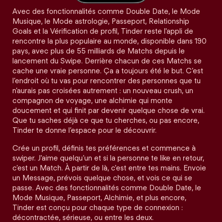
Avec des fonctionnalités comme Double Date, le Mode
Musique, le Mode astrologie, Passeport, Relationship
Goals et la Vérification de profil, Tinder reste l'appli de
rencontre la plus populaire au monde, disponible dans 190
pays, avec plus de 55 milliards de Matchs depuis le
lancement du Swipe. Derrière chacun de ces Matchs se
cache une vraie personne. Ça a toujours été le but. C’est
l’endroit où tu vas pour rencontrer des personnes que tu
n’aurais pas croisées autrement : un nouveau crush, un
compagnon de voyage, une alchimie qui monte
doucement et qui finit par devenir quelque chose de vrai.
Que tu saches déjà ce que tu cherches, ou pas encore,
Tinder te donne l’espace pour le découvrir.
Crée un profil, définis tes préférences et commence à
swiper. J'aime quelqu’un et si la personne te like en retour,
c’est un Match. À partir de là, c'est entre tes mains. Envoie
un Message, prévois quelque chose, et vois ce qui se
passe. Avec des fonctionnalités comme Double Date, le
Mode Musique, Passeport, Alchimie, et plus encore,
Tinder est conçu pour chaque type de connexion :
décontractée, sérieuse, ou entre les deux.