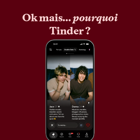
Ok mais…
pourquoi
Tinder ?