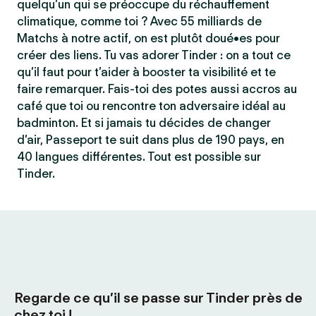
quelqu’un qui se préoccupe du réchauffement
climatique, comme toi ? Avec 55 milliards de
Matchs à notre actif, on est plutôt doué•es pour
créer des liens. Tu vas adorer Tinder : on a tout ce
qu’il faut pour t’aider à booster ta visibilité et te
faire remarquer. Fais-toi des potes aussi accros au
café que toi ou rencontre ton adversaire idéal au
badminton. Et si jamais tu décides de changer
d’air, Passeport te suit dans plus de 190 pays, en
40 langues différentes. Tout est possible sur
Tinder.
Regarde ce qu’il se passe sur Tinder près de
chez toi !