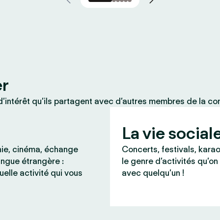
er
’intérêt qu’ils partagent avec d’autres membres de la c
La vie social
ie, cinéma, échange
Concerts, festivals, karao
angue étrangère :
le genre d’activités qu’on
uelle activité qui vous
avec quelqu’un !