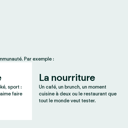
ommunauté. Par exemple :
e
La nourriture
ké, sport :
Un café, un brunch, un moment
 aime faire
cuisine à deux ou le restaurant que
tout le monde veut tester.