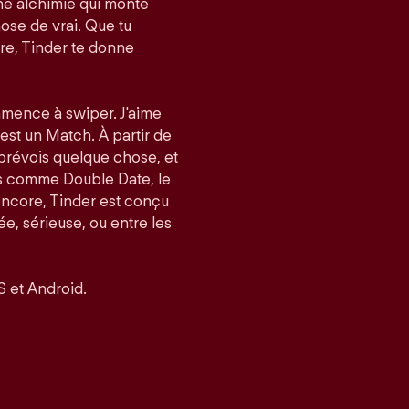
e alchimie qui monte
ose de vrai. Que tu
re, Tinder te donne
mmence à swiper. J'aime
’est un Match. À partir de
 prévois quelque chose, et
és comme Double Date, le
encore, Tinder est conçu
, sérieuse, ou entre les
S et Android.