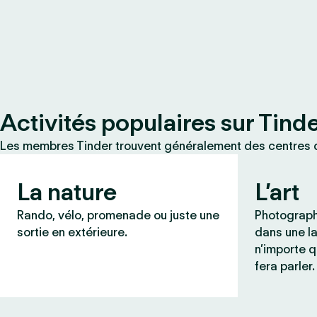
Activités populaires sur Tind
Les membres Tinder trouvent généralement des centres d
La nature
L’art
Rando, vélo, promenade ou juste une
Photograph
sortie en extérieure.
dans une l
n’importe q
fera parler.