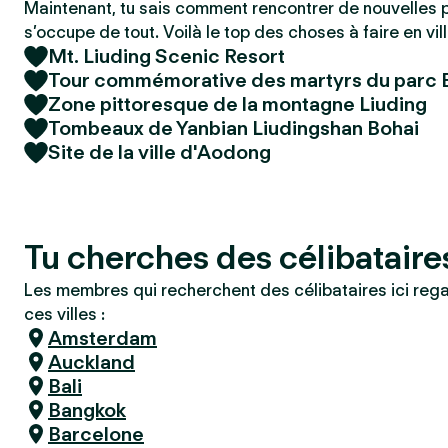
Maintenant, tu sais comment rencontrer de nouvelles 
s’occupe de tout. Voilà le top des choses à faire en vill
Mt. Liuding Scenic Resort
Tour commémorative des martyrs du parc 
Zone pittoresque de la montagne Liuding
Tombeaux de Yanbian Liudingshan Bohai
Site de la ville d'Aodong
Tu cherches des célibatair
Les membres qui recherchent des célibataires ici reg
ces villes :
Amsterdam
Auckland
Bali
Bangkok
Barcelone