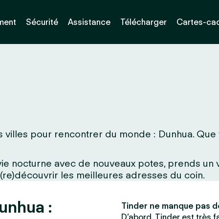
ment
Sécurité
Assistance
Télécharger
Cartes-ca
 villes pour rencontrer du monde : Dunhua. Que tu 
a vie nocturne avec de nouveaux potes, prends un
 (re)découvrir les meilleures adresses du coin.
unhua :
Tinder ne manque pas d
D’abord, Tinder est très fac