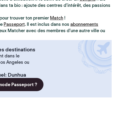
dans ta bio : ajoute des centres d’intérêt, des passions
pour trouver ton premier
Match
!
ve
Passeport
. Il est inclus dans nos
abonnements
 peux Matcher avec des membres d’une autre ville ou
es destinations
t dans le
 Los Angeles ou
el
:
Dunhua
 mode Passeport ?