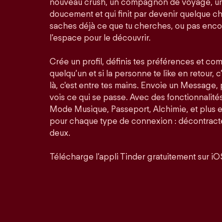
nouveau crush, un compagnon de voyage, un
doucement et qui finit par devenir quelque ch
saches déjà ce que tu cherches, ou pas enco
l’espace pour le découvrir.
Crée un profil, définis tes préférences et co
quelqu’un et si la personne te like en retour, c
là, c'est entre tes mains. Envoie un Message,
vois ce qui se passe. Avec des fonctionnalit
Mode Musique, Passeport, Alchimie, et plus 
pour chaque type de connexion : décontractée
deux.
Télécharge l’appli Tinder gratuitement sur iO