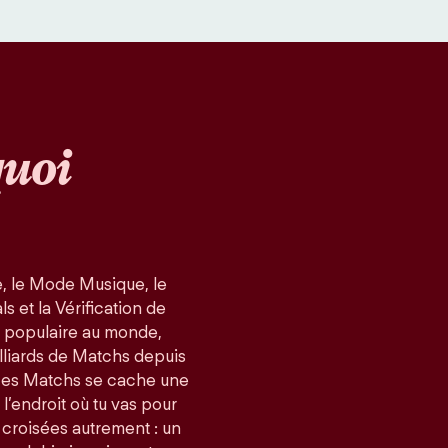
uoi
, le Mode Musique, le
 et la Vérification de
us populaire au monde,
lliards de Matchs depuis
ces Matchs se cache une
 l’endroit où tu vas pour
 croisées autrement : un