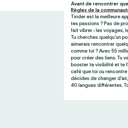
Avant de rencontrer que
Règles de la communaut
Tinder est la meilleure a
tes passions ? Pas de pro
fait vibrer : les voyages, 
Tu cherches quelqu’un pou
aimerais rencontrer quel
comme toi ? Avec 55 milli
pour créer des liens. Tu va
booster ta visibilité et t
café que toi ou rencontre 
décides de changer d’air,
40 langues différentes. To