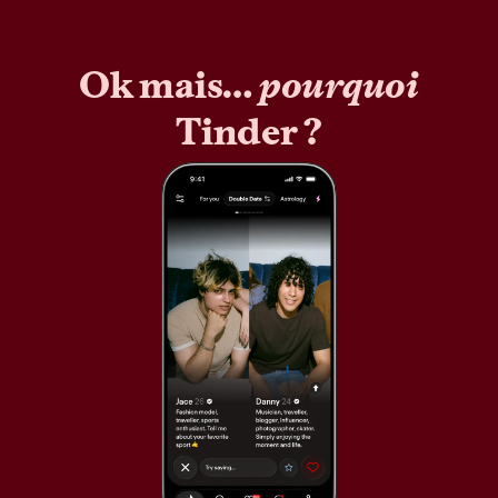
Ok mais…
pourquoi
Tinder ?