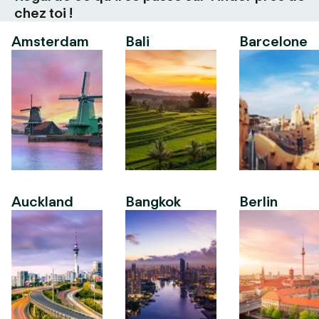
chez toi !
Amsterdam
Bali
Barcelone
Auckland
Bangkok
Berlin