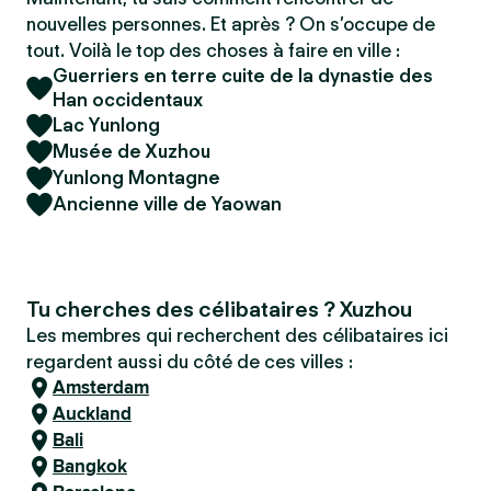
nouvelles personnes. Et après ? On s’occupe de
tout. Voilà le top des choses à faire en ville :
Guerriers en terre cuite de la dynastie des
Han occidentaux
Lac Yunlong
Musée de Xuzhou
Yunlong Montagne
Ancienne ville de Yaowan
Tu cherches des célibataires ? Xuzhou
Les membres qui recherchent des célibataires ici
regardent aussi du côté de ces villes :
Amsterdam
Auckland
Bali
Bangkok