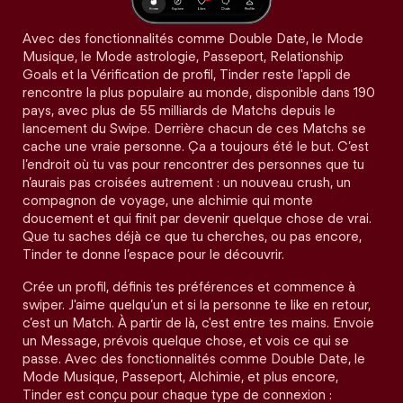
Avec des fonctionnalités comme Double Date, le Mode
Musique, le Mode astrologie, Passeport, Relationship
Goals et la Vérification de profil, Tinder reste l'appli de
rencontre la plus populaire au monde, disponible dans 190
pays, avec plus de 55 milliards de Matchs depuis le
lancement du Swipe. Derrière chacun de ces Matchs se
cache une vraie personne. Ça a toujours été le but. C’est
l’endroit où tu vas pour rencontrer des personnes que tu
n’aurais pas croisées autrement : un nouveau crush, un
compagnon de voyage, une alchimie qui monte
doucement et qui finit par devenir quelque chose de vrai.
Que tu saches déjà ce que tu cherches, ou pas encore,
Tinder te donne l’espace pour le découvrir.
Crée un profil, définis tes préférences et commence à
swiper. J'aime quelqu’un et si la personne te like en retour,
c’est un Match. À partir de là, c'est entre tes mains. Envoie
un Message, prévois quelque chose, et vois ce qui se
passe. Avec des fonctionnalités comme Double Date, le
Mode Musique, Passeport, Alchimie, et plus encore,
Tinder est conçu pour chaque type de connexion :