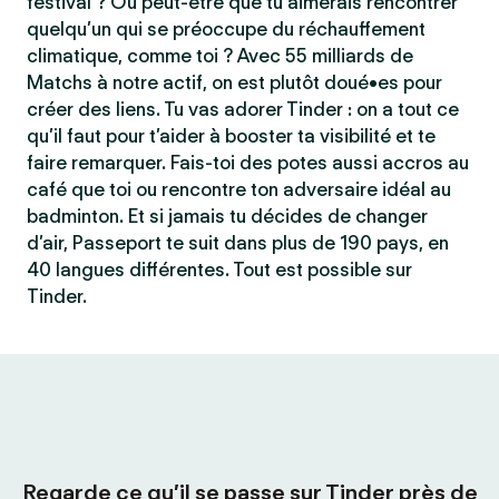
festival ? Ou peut-être que tu aimerais rencontrer
quelqu’un qui se préoccupe du réchauffement
climatique, comme toi ? Avec 55 milliards de
Matchs à notre actif, on est plutôt doué•es pour
créer des liens. Tu vas adorer Tinder : on a tout ce
qu’il faut pour t’aider à booster ta visibilité et te
faire remarquer. Fais-toi des potes aussi accros au
café que toi ou rencontre ton adversaire idéal au
badminton. Et si jamais tu décides de changer
d’air, Passeport te suit dans plus de 190 pays, en
40 langues différentes. Tout est possible sur
Tinder.
Regarde ce qu’il se passe sur Tinder près de