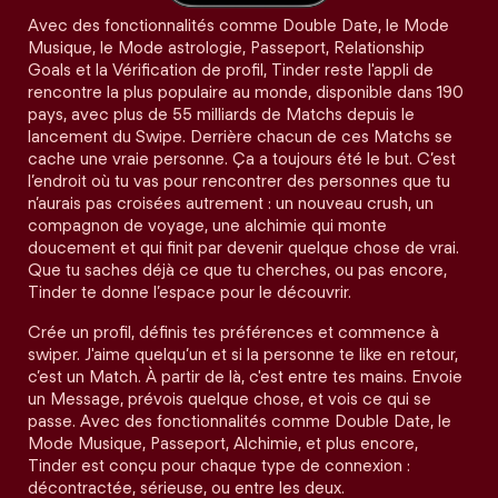
Avec des fonctionnalités comme Double Date, le Mode
Musique, le Mode astrologie, Passeport, Relationship
Goals et la Vérification de profil, Tinder reste l'appli de
rencontre la plus populaire au monde, disponible dans 190
pays, avec plus de 55 milliards de Matchs depuis le
lancement du Swipe. Derrière chacun de ces Matchs se
cache une vraie personne. Ça a toujours été le but. C’est
l’endroit où tu vas pour rencontrer des personnes que tu
n’aurais pas croisées autrement : un nouveau crush, un
compagnon de voyage, une alchimie qui monte
doucement et qui finit par devenir quelque chose de vrai.
Que tu saches déjà ce que tu cherches, ou pas encore,
Tinder te donne l’espace pour le découvrir.
Crée un profil, définis tes préférences et commence à
swiper. J'aime quelqu’un et si la personne te like en retour,
c’est un Match. À partir de là, c'est entre tes mains. Envoie
un Message, prévois quelque chose, et vois ce qui se
passe. Avec des fonctionnalités comme Double Date, le
Mode Musique, Passeport, Alchimie, et plus encore,
Tinder est conçu pour chaque type de connexion :
décontractée, sérieuse, ou entre les deux.