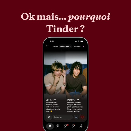
Ok mais…
pourquoi
Tinder ?