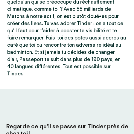
quelqu’un qui se préoccupe du réchauffement
climatique, comme toi ? Avec 55 milliards de
Matchs à notre actif, on est plutôt doué•es pour
créer des liens. Tu vas adorer Tinder : on a tout ce
qu’il faut pour t’aider à booster ta visibilité et te
faire remarquer. Fais-toi des potes aussi accros au
café que toi ou rencontre ton adversaire idéal au
badminton. Et si jamais tu décides de changer
d’air, Passeport te suit dans plus de 190 pays, en
40 langues différentes. Tout est possible sur
Tinder.
Regarde ce qu’il se passe sur Tinder près de
chez toi !