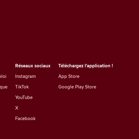
Réseaux sociaux
Téléchargez l'application !
loi
Instagram
App Store
ique
TikTok
Google Play Store
YouTube
X
Facebook