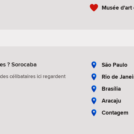
Musée d'art
res ? Sorocaba
São Paulo
Rio de Janei
es célibataires ici regardent
Brasília
Aracaju
Contagem