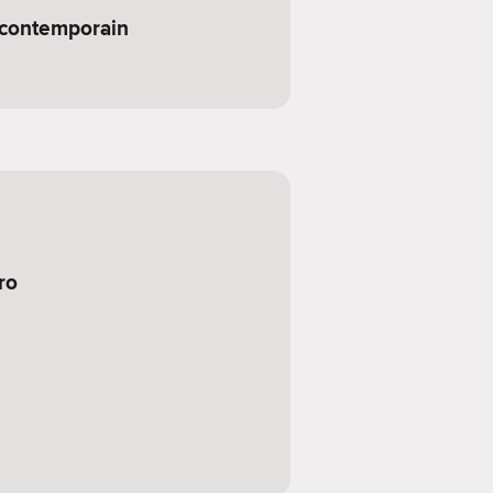
 contemporain
ro