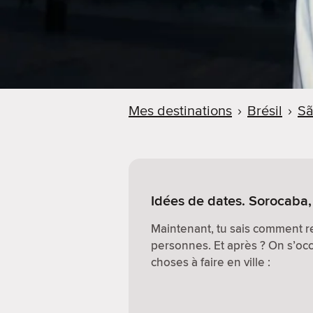
Mes destinations
›
Brésil
›
Sã
Idées de dates. Sorocaba, 
Maintenant, tu sais comment r
personnes. Et après ? On s’occ
choses à faire en ville :