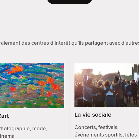
lement des centres d’intérêt qu’ils partagent avec d’aut
La vie sociale
’art
Concerts, festivals,
Photographie, mode,
événements sportifs, fêtes
cinéma