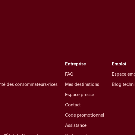
Entreprise
Emploi
FAQ
Espace emp
santé des consommateurs•rices
Mes destinations
Blog techn
Espace presse
Contact
Code promotionnel
Assistance