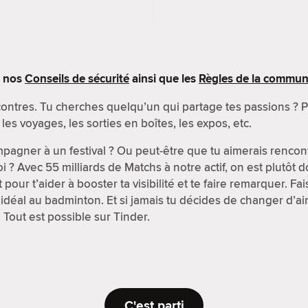
s nos
Conseils de sécurité
ainsi que les
Règles de la commu
ncontres. Tu cherches quelqu’un qui partage tes passions ? 
: les voyages, les sorties en boîtes, les expos, etc.
pagner à un festival ? Ou peut-être que tu aimerais renco
? Avec 55 milliards de Matchs à notre actif, on est plutôt d
t pour t’aider à booster ta visibilité et te faire remarquer. F
idéal au badminton. Et si jamais tu décides de changer d’air
 Tout est possible sur Tinder.
C'est parti