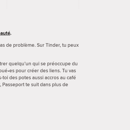
nauté
.
Pas de problème. Sur Tinder, tu peux
ntrer quelqu’un qui se préoccupe du
oué•es pour créer des liens. Tu vas
ais-toi des potes aussi accros au café
, Passeport te suit dans plus de