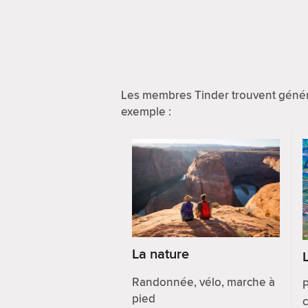
Les membres Tinder trouvent généra
exemple :
La nature
L
Randonnée, vélo, marche à
pied