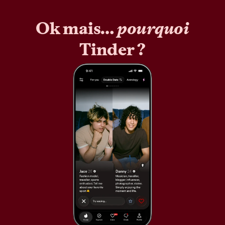
Ok mais…
pourquoi
Tinder ?