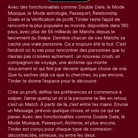
Avec des fonctionnalités comme Double Date, le Mode
Musique, le Mode astrologie, Passeport, Relationship
Goals et la Vérification de profil, Tinder reste l'appli de
rencontre la plus populaire au monde, disponible dans 190
pays, avec plus de 55 milliards de Matchs depuis le
lancement du Swipe. Derrière chacun de ces Matchs se
cache une vraie personne. Ça a toujours été le but. C’est
l’endroit où tu vas pour rencontrer des personnes que tu
n’aurais pas croisées autrement : un nouveau crush, un
compagnon de voyage, une alchimie qui monte
doucement et qui finit par devenir quelque chose de vrai.
Que tu saches déjà ce que tu cherches, ou pas encore,
Tinder te donne l’espace pour le découvrir.
Crée un profil, définis tes préférences et commence à
swiper. J'aime quelqu’un et si la personne te like en retour,
c’est un Match. À partir de là, c'est entre tes mains. Envoie
un Message, prévois quelque chose, et vois ce qui se
passe. Avec des fonctionnalités comme Double Date, le
Mode Musique, Passeport, Alchimie, et plus encore,
Tinder est conçu pour chaque type de connexion :
décontractée, sérieuse, ou entre les deux.