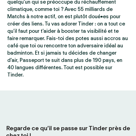
quelqu’un qui se préoccupe du réchauffement
climatique, comme toi ? Avec 55 milliards de
Matchs à notre actif, on est plutôt doué•es pour
créer des liens. Tu vas adorer Tinder : on a tout ce
qu’il faut pour t’aider à booster ta visibilité et te
faire remarquer. Fais-toi des potes aussi accros au
café que toi ou rencontre ton adversaire idéal au
badminton. Et si jamais tu décides de changer
d’air, Passeport te suit dans plus de 190 pays, en
40 langues différentes. Tout est possible sur
Tinder.
Regarde ce qu’il se passe sur Tinder près de
chez toi !