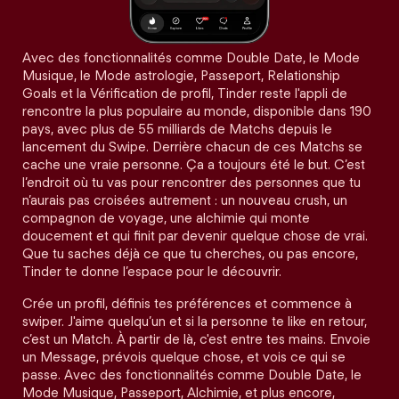
Avec des fonctionnalités comme Double Date, le Mode
Musique, le Mode astrologie, Passeport, Relationship
Goals et la Vérification de profil, Tinder reste l'appli de
rencontre la plus populaire au monde, disponible dans 190
pays, avec plus de 55 milliards de Matchs depuis le
lancement du Swipe. Derrière chacun de ces Matchs se
cache une vraie personne. Ça a toujours été le but. C’est
l’endroit où tu vas pour rencontrer des personnes que tu
n’aurais pas croisées autrement : un nouveau crush, un
compagnon de voyage, une alchimie qui monte
doucement et qui finit par devenir quelque chose de vrai.
Que tu saches déjà ce que tu cherches, ou pas encore,
Tinder te donne l’espace pour le découvrir.
Crée un profil, définis tes préférences et commence à
swiper. J'aime quelqu’un et si la personne te like en retour,
c’est un Match. À partir de là, c'est entre tes mains. Envoie
un Message, prévois quelque chose, et vois ce qui se
passe. Avec des fonctionnalités comme Double Date, le
Mode Musique, Passeport, Alchimie, et plus encore,