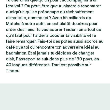
Tu cherches quelqu’un pour t’accompagner à un
festival ? Ou peut-être que tu aimerais rencontrer
quelqu’un qui se préoccupe du réchauffement
climatique, comme toi ? Avec 55 milliards de
Matchs à notre actif, on est plutôt doué•es pour
créer des liens. Tu vas adorer Tinder : on a tout ce
qu’il faut pour t’aider à booster ta visibilité et te
faire remarquer. Fais-toi des potes aussi accros au
café que toi ou rencontre ton adversaire idéal au
badminton. Et si jamais tu décides de changer
d’air, Passeport te suit dans plus de 190 pays, en
40 langues différentes. Tout est possible sur
Tinder.