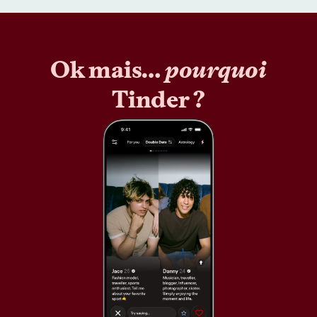
Ok mais…
pourquoi
Tinder ?