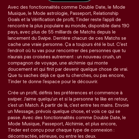
Avec des fonctionnalités comme Double Date, le Mode
Musique, le Mode astrologie, Passeport, Relationship
Goals et la Vérification de profil, Tinder reste l'appli de
rencontre la plus populaire au monde, disponible dans 190
pays, avec plus de 55 milliards de Matchs depuis le
lancement du Swipe. Derrière chacun de ces Matchs se
cache une vraie personne. Ça a toujours été le but. C’est
l’endroit où tu vas pour rencontrer des personnes que tu
n’aurais pas croisées autrement : un nouveau crush, un
compagnon de voyage, une alchimie qui monte
doucement et qui finit par devenir quelque chose de vrai.
Que tu saches déjà ce que tu cherches, ou pas encore,
Tinder te donne l’espace pour le découvrir.
Crée un profil, définis tes préférences et commence à
swiper. J'aime quelqu’un et si la personne te like en retour,
c’est un Match. À partir de là, c'est entre tes mains. Envoie
un Message, prévois quelque chose, et vois ce qui se
passe. Avec des fonctionnalités comme Double Date, le
Mode Musique, Passeport, Alchimie, et plus encore,
Tinder est conçu pour chaque type de connexion :
décontractée, sérieuse, ou entre les deux.