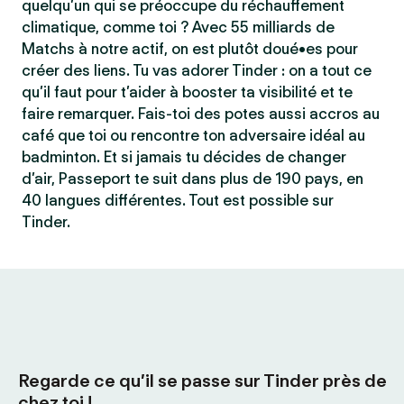
quelqu’un qui se préoccupe du réchauffement
climatique, comme toi ? Avec 55 milliards de
Matchs à notre actif, on est plutôt doué•es pour
créer des liens. Tu vas adorer Tinder : on a tout ce
qu’il faut pour t’aider à booster ta visibilité et te
faire remarquer. Fais-toi des potes aussi accros au
café que toi ou rencontre ton adversaire idéal au
badminton. Et si jamais tu décides de changer
d’air, Passeport te suit dans plus de 190 pays, en
40 langues différentes. Tout est possible sur
Tinder.
Regarde ce qu’il se passe sur Tinder près de
chez toi !