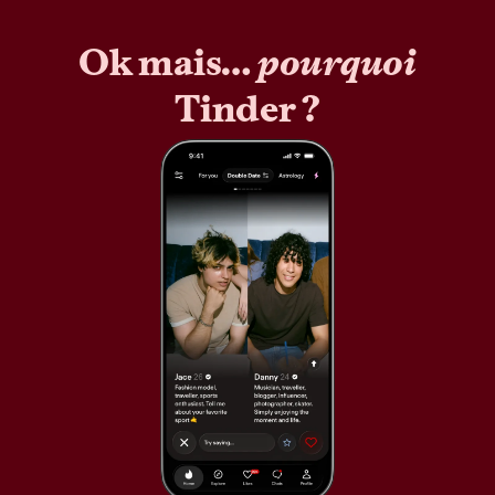
Ok mais…
pourquoi
Tinder ?