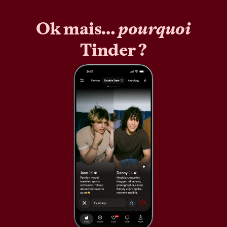
Ok mais…
pourquoi
Tinder ?