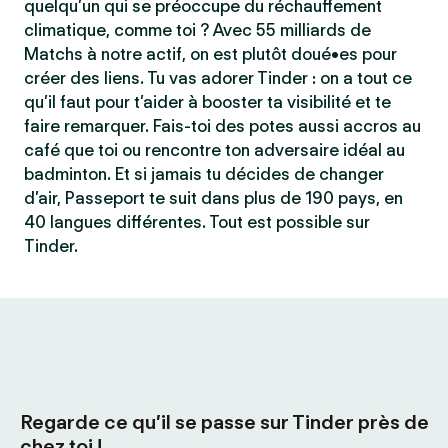
quelqu’un qui se préoccupe du réchauffement
climatique, comme toi ? Avec 55 milliards de
Matchs à notre actif, on est plutôt doué•es pour
créer des liens. Tu vas adorer Tinder : on a tout ce
qu’il faut pour t’aider à booster ta visibilité et te
faire remarquer. Fais-toi des potes aussi accros au
café que toi ou rencontre ton adversaire idéal au
badminton. Et si jamais tu décides de changer
d’air, Passeport te suit dans plus de 190 pays, en
40 langues différentes. Tout est possible sur
Tinder.
Regarde ce qu’il se passe sur Tinder près de
chez toi !