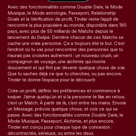
Avec des fonctionnalités comme Double Date, le Mode
Musique, le Mode astrologie, Passeport, Relationship
Goals et la Vérification de profil, Tinder reste l'appli de
rencontre la plus populaire au monde, disponible dans 190
pays, avec plus de 55 milliards de Matchs depuis le
lancement du Swipe. Derrière chacun de ces Matchs se
cache une vraie personne. Ça a toujours été le but. C’est
l’endroit où tu vas pour rencontrer des personnes que tu
n’aurais pas croisées autrement : un nouveau crush, un
compagnon de voyage, une alchimie qui monte
doucement et qui finit par devenir quelque chose de vrai.
Que tu saches déjà ce que tu cherches, ou pas encore,
Tinder te donne l’espace pour le découvrir.
Crée un profil, définis tes préférences et commence à
swiper. J'aime quelqu’un et si la personne te like en retour,
c’est un Match. À partir de là, c'est entre tes mains. Envoie
un Message, prévois quelque chose, et vois ce qui se
passe. Avec des fonctionnalités comme Double Date, le
Mode Musique, Passeport, Alchimie, et plus encore,
Tinder est conçu pour chaque type de connexion :
décontractée, sérieuse, ou entre les deux.