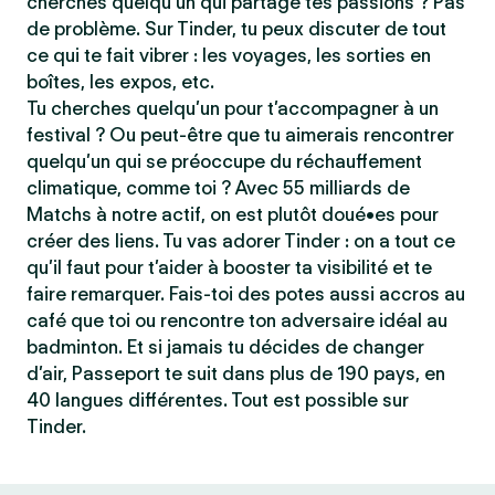
cherches quelqu’un qui partage tes passions ? Pas
de problème. Sur Tinder, tu peux discuter de tout
ce qui te fait vibrer : les voyages, les sorties en
boîtes, les expos, etc.
Tu cherches quelqu’un pour t’accompagner à un
festival ? Ou peut-être que tu aimerais rencontrer
quelqu’un qui se préoccupe du réchauffement
climatique, comme toi ? Avec 55 milliards de
Matchs à notre actif, on est plutôt doué•es pour
créer des liens. Tu vas adorer Tinder : on a tout ce
qu’il faut pour t’aider à booster ta visibilité et te
faire remarquer. Fais-toi des potes aussi accros au
café que toi ou rencontre ton adversaire idéal au
badminton. Et si jamais tu décides de changer
d’air, Passeport te suit dans plus de 190 pays, en
40 langues différentes. Tout est possible sur
Tinder.