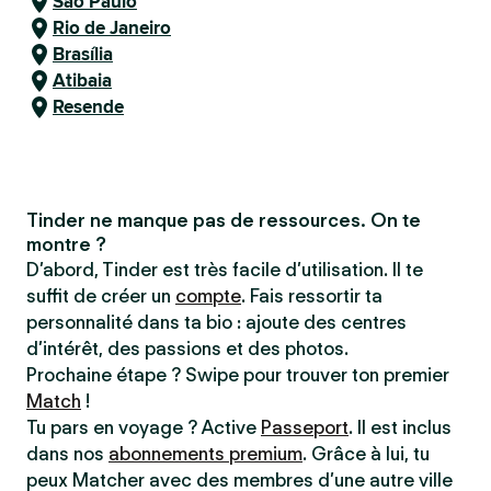
São Paulo
Rio de Janeiro
Brasília
Atibaia
Resende
Tinder ne manque pas de ressources. On te
montre ?
D’abord, Tinder est très facile d’utilisation. Il te
suffit de créer un
compte
. Fais ressortir ta
personnalité dans ta bio : ajoute des centres
d’intérêt, des passions et des photos.
Prochaine étape ? Swipe pour trouver ton premier
Match
!
Tu pars en voyage ? Active
Passeport
. Il est inclus
dans nos
abonnements premium
. Grâce à lui, tu
peux Matcher avec des membres d’une autre ville