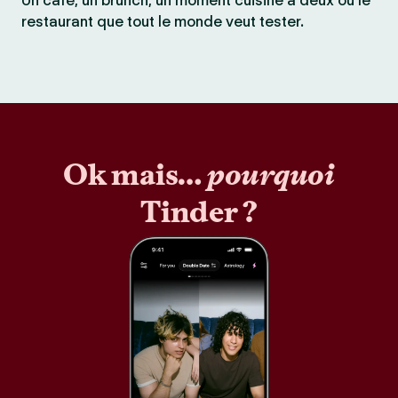
Un café, un brunch, un moment cuisine à deux ou le
restaurant que tout le monde veut tester.
Ok mais…
pourquoi
Tinder ?