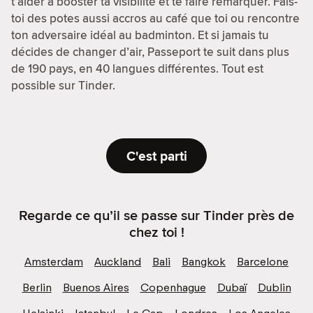
t’aider à booster ta visibilité et te faire remarquer. Fais-
toi des potes aussi accros au café que toi ou rencontre
ton adversaire idéal au badminton. Et si jamais tu
décides de changer d’air, Passeport te suit dans plus
de 190 pays, en 40 langues différentes. Tout est
possible sur Tinder.
C'est parti
Regarde ce qu’il se passe sur Tinder près de
chez toi !
Amsterdam
Auckland
Bali
Bangkok
Barcelone
Berlin
Buenos Aires
Copenhague
Dubaï
Dublin