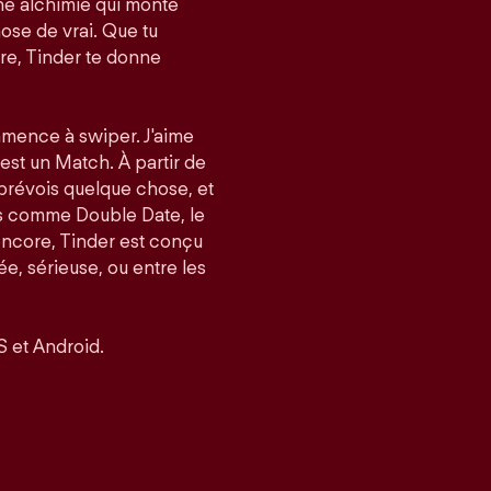
e alchimie qui monte
ose de vrai. Que tu
re, Tinder te donne
mmence à swiper. J'aime
’est un Match. À partir de
 prévois quelque chose, et
és comme Double Date, le
encore, Tinder est conçu
, sérieuse, ou entre les
S et Android.