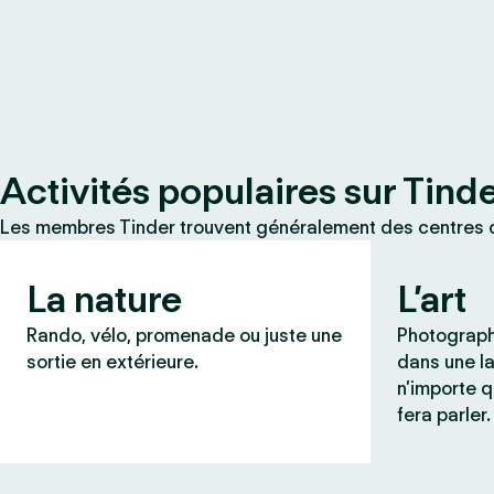
Activités populaires sur Tind
Les membres Tinder trouvent généralement des centres d
La nature
L’art
Rando, vélo, promenade ou juste une
Photograph
sortie en extérieure.
dans une l
n’importe q
fera parler.