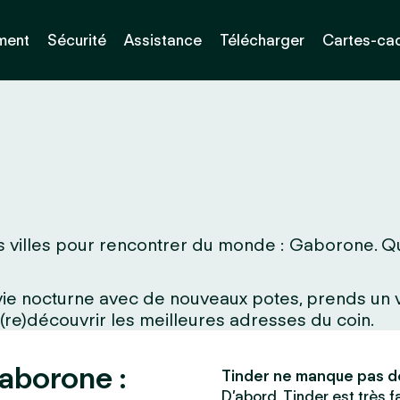
ment
Sécurité
Assistance
Télécharger
Cartes-ca
 villes pour rencontrer du monde : Gaborone. Que 
a vie nocturne avec de nouveaux potes, prends un
 (re)découvrir les meilleures adresses du coin.
aborone :
Tinder ne manque pas d
D’abord, Tinder est très fac