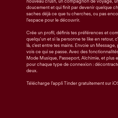
nouveau crush, un compagnon de voyage, un
doucement et qui finit par devenir quelque ch
saches déjà ce que tu cherches, ou pas enco
l’espace pour le découvrir.
Crée un profil, définis tes préférences et co
quelqu’un et si la personne te like en retour, c
là, c'est entre tes mains. Envoie un Message,
vois ce qui se passe. Avec des fonctionnalit
Mode Musique, Passeport, Alchimie, et plus 
pour chaque type de connexion : décontractée
deux.
Télécharge l’appli Tinder gratuitement sur iO