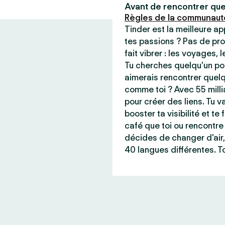
Avant de rencontrer que
Règles de la communaut
Tinder est la meilleure a
tes passions ? Pas de pro
fait vibrer : les voyages, 
Tu cherches quelqu’un pou
aimerais rencontrer quel
comme toi ? Avec 55 milli
pour créer des liens. Tu va
booster ta visibilité et t
café que toi ou rencontre 
décides de changer d’air,
40 langues différentes. To