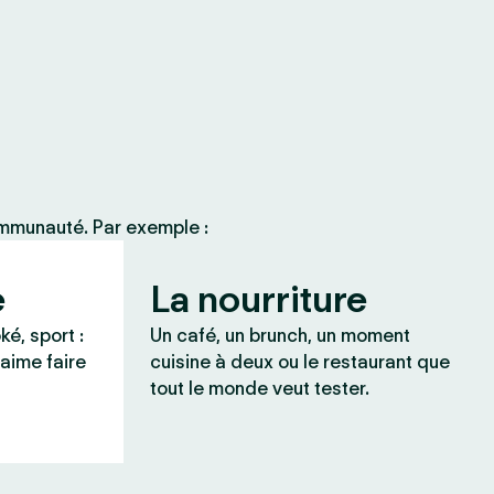
ommunauté. Par exemple :
e
La nourriture
ké, sport :
Un café, un brunch, un moment
 aime faire
cuisine à deux ou le restaurant que
tout le monde veut tester.