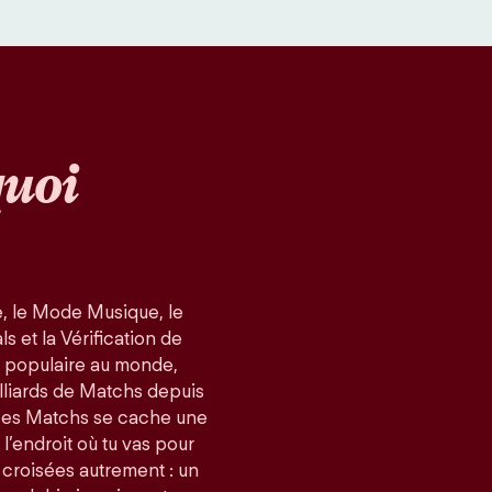
uoi
, le Mode Musique, le
 et la Vérification de
us populaire au monde,
lliards de Matchs depuis
ces Matchs se cache une
 l’endroit où tu vas pour
 croisées autrement : un