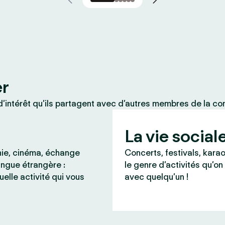
er
’intérêt qu’ils partagent avec d’autres membres de la c
La vie social
ie, cinéma, échange
Concerts, festivals, karao
angue étrangère :
le genre d’activités qu’on
uelle activité qui vous
avec quelqu’un !