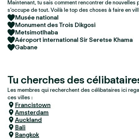
Maintenant, tu sais comment rencontrer de nouvelles 
s’occupe de tout. Voilà le top des choses à faire en vill
Musée national
Monument des Trois Dikgosi
Metsimotlhaba
Aéroport international Sir Seretse Khama
Gabane
Tu cherches des célibatair
Les membres qui recherchent des célibataires ici reg
ces villes :
Francistown
Amsterdam
Auckland
Bali
Bangkok