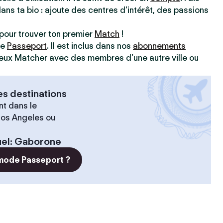
dans ta bio : ajoute des centres d’intérêt, des passions
pour trouver ton premier
Match
!
ve
Passeport
. Il est inclus dans nos
abonnements
 peux Matcher avec des membres d’une autre ville ou
es destinations
t dans le
 Los Angeles ou
el
:
Gaborone
 mode Passeport ?