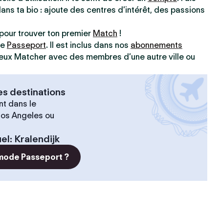
dans ta bio : ajoute des centres d’intérêt, des passions
pour trouver ton premier
Match
!
ve
Passeport
. Il est inclus dans nos
abonnements
 peux Matcher avec des membres d’une autre ville ou
es destinations
t dans le
 Los Angeles ou
el
:
Kralendijk
 mode Passeport ?