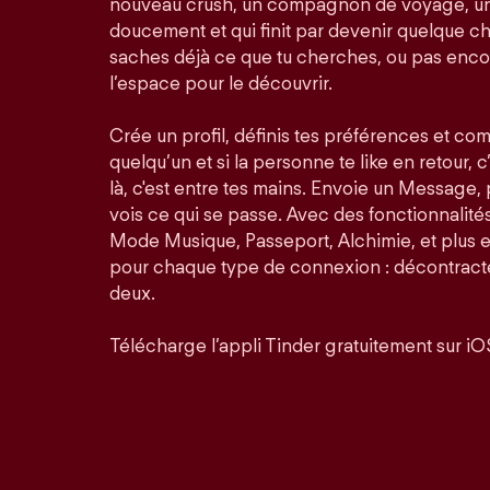
nouveau crush, un compagnon de voyage, un
doucement et qui finit par devenir quelque ch
saches déjà ce que tu cherches, ou pas enco
l’espace pour le découvrir.
Crée un profil, définis tes préférences et co
quelqu’un et si la personne te like en retour, c
là, c'est entre tes mains. Envoie un Message,
vois ce qui se passe. Avec des fonctionnalit
Mode Musique, Passeport, Alchimie, et plus 
pour chaque type de connexion : décontractée
deux.
Télécharge l’appli Tinder gratuitement sur iO