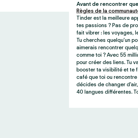
Avant de rencontrer que
Règles de la communaut
Tinder est la meilleure a
tes passions ? Pas de pro
fait vibrer : les voyages, 
Tu cherches quelqu’un pou
aimerais rencontrer quel
comme toi ? Avec 55 milli
pour créer des liens. Tu va
booster ta visibilité et t
café que toi ou rencontre 
décides de changer d’air,
40 langues différentes. To