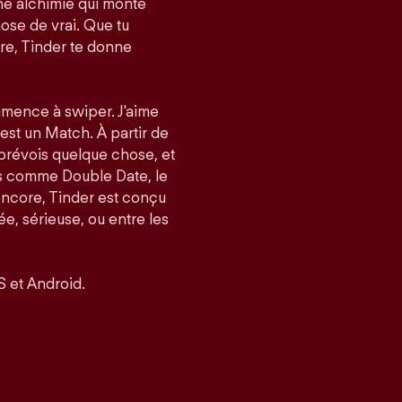
e alchimie qui monte
ose de vrai. Que tu
re, Tinder te donne
mmence à swiper. J'aime
’est un Match. À partir de
 prévois quelque chose, et
és comme Double Date, le
encore, Tinder est conçu
, sérieuse, ou entre les
S et Android.