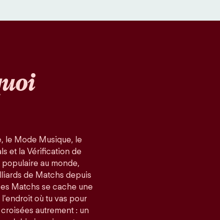
uoi
, le Mode Musique, le
 et la Vérification de
us populaire au monde,
lliards de Matchs depuis
ces Matchs se cache une
 l’endroit où tu vas pour
 croisées autrement : un