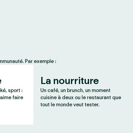
ommunauté. Par exemple :
e
La nourriture
ké, sport :
Un café, un brunch, un moment
 aime faire
cuisine à deux ou le restaurant que
tout le monde veut tester.