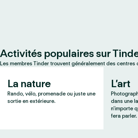
Activités populaires sur Tind
Les membres Tinder trouvent généralement des centres d
La nature
L’art
Rando, vélo, promenade ou juste une
Photograph
sortie en extérieure.
dans une l
n’importe q
fera parler.