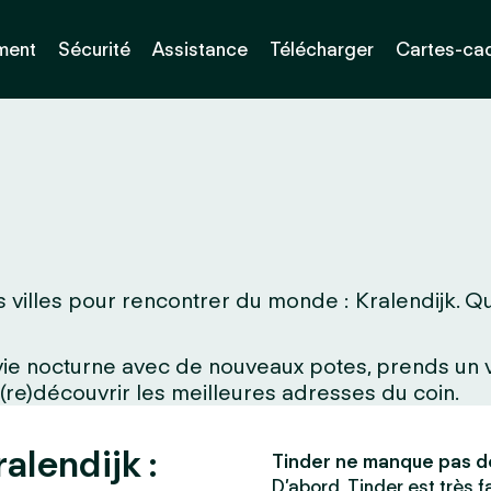
ment
Sécurité
Assistance
Télécharger
Cartes-ca
villes pour rencontrer du monde : Kralendijk. Que 
a vie nocturne avec de nouveaux potes, prends un
 (re)découvrir les meilleures adresses du coin.
alendijk :
Tinder ne manque pas d
D’abord, Tinder est très fac