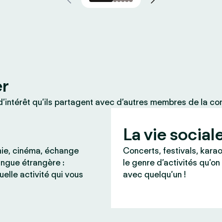
er
’intérêt qu’ils partagent avec d’autres membres de la c
La vie social
ie, cinéma, échange
Concerts, festivals, karao
angue étrangère :
le genre d’activités qu’on
uelle activité qui vous
avec quelqu’un !