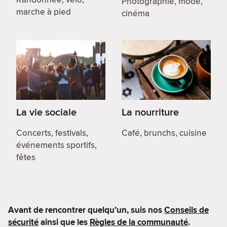
Photographie, mode,
marche à pied
cinéma
La vie sociale
La nourriture
Concerts, festivals,
Café, brunchs, cuisine
événements sportifs,
fêtes
Avant de rencontrer quelqu’un, suis nos
Conseils de
sécurité
ainsi que les
Règles de la communauté
.