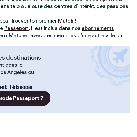
dans ta bio : ajoute des centres d’intérêt, des passions
pour trouver ton premier
Match
!
ve
Passeport
. Il est inclus dans nos
abonnements
 peux Matcher avec des membres d’une autre ville ou
es destinations
t dans le
 Los Angeles ou
el
:
Tébessa
 mode Passeport ?