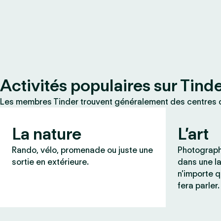
Activités populaires sur Tind
Les membres Tinder trouvent généralement des centres d
La nature
L’art
Rando, vélo, promenade ou juste une
Photograph
sortie en extérieure.
dans une l
n’importe q
fera parler.