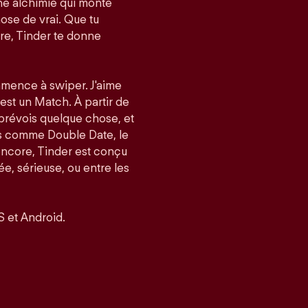
e alchimie qui monte
ose de vrai. Que tu
re, Tinder te donne
mmence à swiper. J'aime
’est un Match. À partir de
 prévois quelque chose, et
és comme Double Date, le
encore, Tinder est conçu
, sérieuse, ou entre les
S et Android.