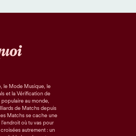
uoi
, le Mode Musique, le
 et la Vérification de
us populaire au monde,
lliards de Matchs depuis
ces Matchs se cache une
 l’endroit où tu vas pour
 croisées autrement : un