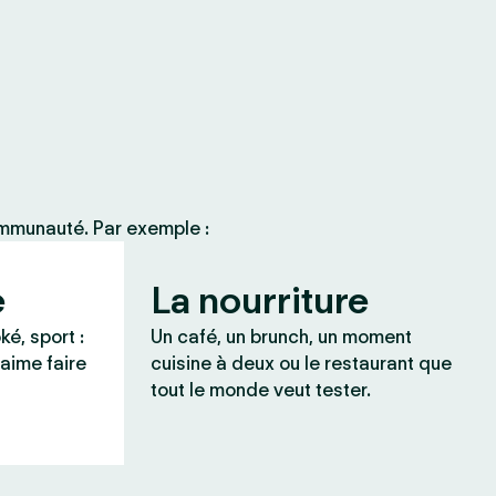
ommunauté. Par exemple :
e
La nourriture
ké, sport :
Un café, un brunch, un moment
 aime faire
cuisine à deux ou le restaurant que
tout le monde veut tester.