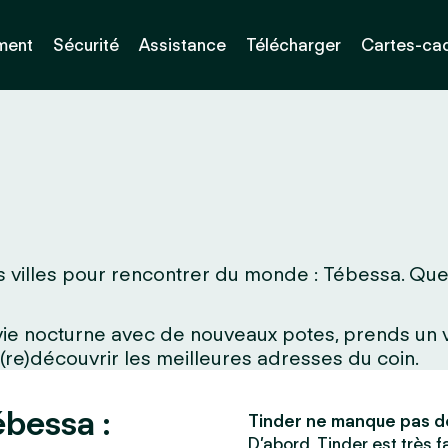
ment
Sécurité
Assistance
Télécharger
Cartes-ca
 villes pour rencontrer du monde : Tébessa. Que tu
a vie nocturne avec de nouveaux potes, prends un
 (re)découvrir les meilleures adresses du coin.
ébessa :
Tinder ne manque pas d
D’abord, Tinder est très fac