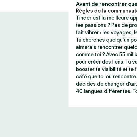
Avant de rencontrer que
Règles de la communaut
Tinder est la meilleure a
tes passions ? Pas de pro
fait vibrer : les voyages, 
Tu cherches quelqu’un pou
aimerais rencontrer quel
comme toi ? Avec 55 milli
pour créer des liens. Tu va
booster ta visibilité et t
café que toi ou rencontre 
décides de changer d’air,
40 langues différentes. To