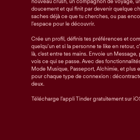
nouveau crush, un compagnon de voyage, un
doucement et qui finit par devenir quelque ch
saches déjà ce que tu cherches, ou pas enco
l’espace pour le découvrir.
Crée un profil, définis tes préférences et co
quelqu’un et si la personne te like en retour, c
là, c'est entre tes mains. Envoie un Message,
vois ce qui se passe. Avec des fonctionnalit
Mode Musique, Passeport, Alchimie, et plus 
pour chaque type de connexion : décontractée
deux.
Télécharge l’appli Tinder gratuitement sur iO