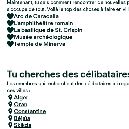
Maintenant, tu sais comment rencontrer de nouvelles 
s’occupe de tout. Voilà le top des choses à faire en vill
Arc de Caracalla
L'amphithéâtre romain
La basilique de St. Crispin
Musée archéologique
Temple de Minerva
Tu cherches des célibataire
Les membres qui recherchent des célibataires ici reg
ces villes :
Alger
Oran
Constantine
Béjaïa
Skikda