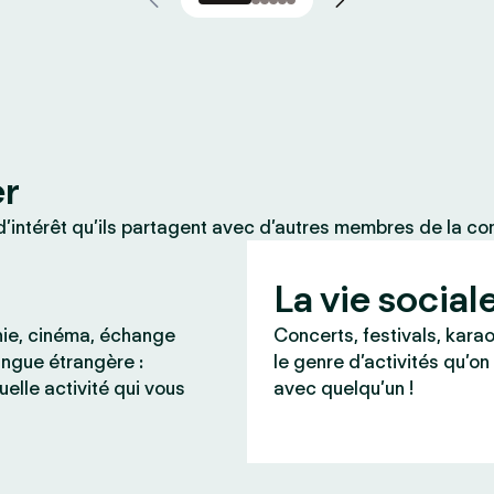
er
’intérêt qu’ils partagent avec d’autres membres de la c
La vie social
ie, cinéma, échange
Concerts, festivals, karao
angue étrangère :
le genre d’activités qu’on
uelle activité qui vous
avec quelqu’un !