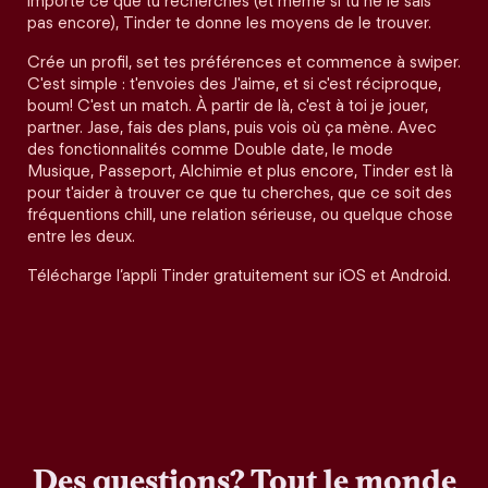
importe ce que tu recherches (et même si tu ne le sais
pas encore), Tinder te donne les moyens de le trouver.
Crée un profil, set tes préférences et commence à swiper.
C'est simple : t'envoies des J'aime, et si c'est réciproque,
boum! C'est un match. À partir de là, c'est à toi je jouer,
partner. Jase, fais des plans, puis vois où ça mène. Avec
des fonctionnalités comme Double date, le mode
Musique, Passeport, Alchimie et plus encore, Tinder est là
pour t'aider à trouver ce que tu cherches, que ce soit des
fréquentions chill, une relation sérieuse, ou quelque chose
entre les deux.
Télécharge l’appli Tinder gratuitement sur iOS et Android.
Des questions? Tout le monde