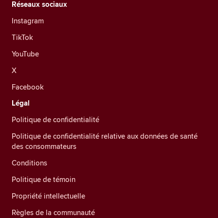
Réseaux sociaux
Instagram
TikTok
YouTube
X
Facebook
Légal
Politique de confidentialité
Politique de confidentialité relative aux données de santé
des consommateurs
Conditions
Politique de témoin
Propriété intellectuelle
Règles de la communauté