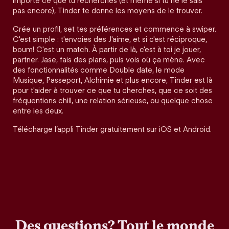
importe ce que tu recherches (et même si tu ne le sais
pas encore), Tinder te donne les moyens de le trouver.
Crée un profil, set tes préférences et commence à swiper.
C'est simple : t'envoies des J'aime, et si c'est réciproque,
boum! C'est un match. À partir de là, c'est à toi je jouer,
partner. Jase, fais des plans, puis vois où ça mène. Avec
des fonctionnalités comme Double date, le mode
Musique, Passeport, Alchimie et plus encore, Tinder est là
pour t'aider à trouver ce que tu cherches, que ce soit des
fréquentions chill, une relation sérieuse, ou quelque chose
entre les deux.
Télécharge l’appli Tinder gratuitement sur iOS et Android.
Des questions? Tout le monde