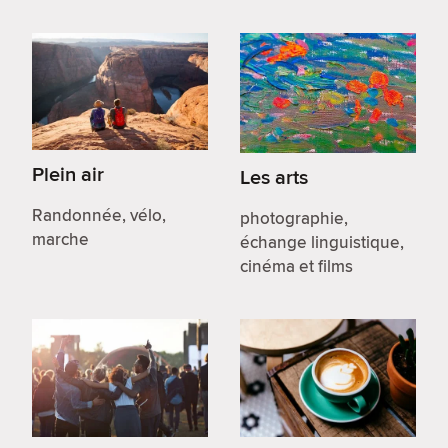
Plein air
Les arts
Randonnée, vélo,
photographie,
marche
échange linguistique,
cinéma et films