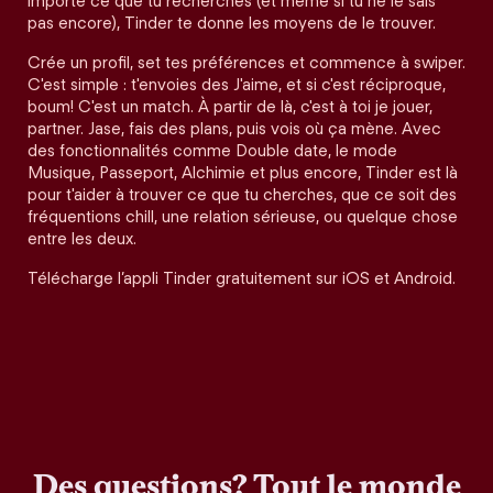
importe ce que tu recherches (et même si tu ne le sais
pas encore), Tinder te donne les moyens de le trouver.
Crée un profil, set tes préférences et commence à swiper.
C'est simple : t'envoies des J'aime, et si c'est réciproque,
boum! C'est un match. À partir de là, c'est à toi je jouer,
partner. Jase, fais des plans, puis vois où ça mène. Avec
des fonctionnalités comme Double date, le mode
Musique, Passeport, Alchimie et plus encore, Tinder est là
pour t'aider à trouver ce que tu cherches, que ce soit des
fréquentions chill, une relation sérieuse, ou quelque chose
entre les deux.
Télécharge l’appli Tinder gratuitement sur iOS et Android.
Des questions? Tout le monde