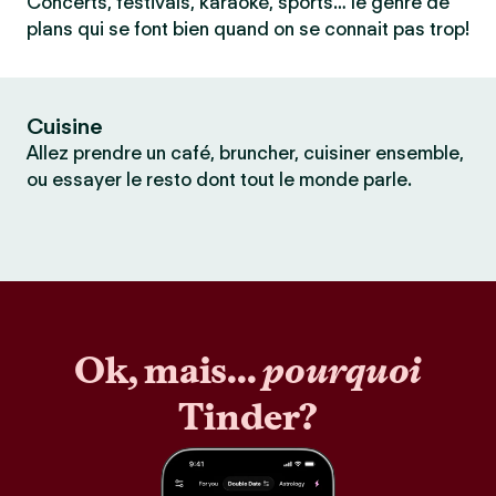
Concerts, festivals, karaoké, sports… le genre de
plans qui se font bien quand on se connait pas trop!
Cuisine
Allez prendre un café, bruncher, cuisiner ensemble,
ou essayer le resto dont tout le monde parle.
Ok, mais...
pourquoi
Tinder?