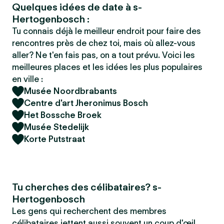
Quelques idées de date à s-
Hertogenbosch :
Tu connais déjà le meilleur endroit pour faire des
rencontres près de chez toi, mais où allez-vous
aller? Ne t'en fais pas, on a tout prévu. Voici les
meilleures places et les idées les plus populaires
en ville :
Musée Noordbrabants
Centre d'art Jheronimus Bosch
Het Bossche Broek
Musée Stedelijk
Korte Putstraat
Tu cherches des célibataires? s-
Hertogenbosch
Les gens qui recherchent des membres
célibataires jettent aussi souvent un coup d'œil