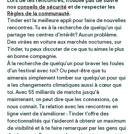
Lors de tes rencontres, n'oublie pas de suivre
nos
conseils de sécurité
et de respecter les
Règles de la communauté
.
Tinder est la meilleure appli pour faire de nouvelles
rencontres. Tu es à la recherche de quelqu'un qui
partage tes centres d'intérêt? Aucun problème.
Des virées en voiture aux marchés nocturnes, sur
Tinder, tu peux discuter de ce que tu aimes le plus
en bonne compagnie.
À la recherche de quelqu'un pour braver les foules
d'un festival avec toi? Ou peut-être que tu
aimerais simplement tomber sur quelqu'un pour qui
a les changements climatiques aussi à cœur que
toi. Avec 55 milliards de matchs jusqu'à
maintenant, on peut dire que les connexions, ça
nous connait. Ta relation avec les rencontres en
ligne vient de s'améliorer : Tinder t'offre des
fonctionnalités qui t'aideront à obtenir un maximum
de visibilité et à te faire remarquer par les gens qui